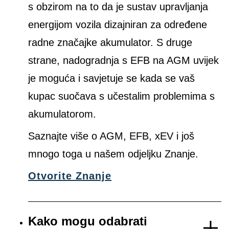
s obzirom na to da je sustav upravljanja
energijom vozila dizajniran za određene
radne značajke akumulator. S druge
strane, nadogradnja s EFB na AGM uvijek
je moguća i savjetuje se kada se vaš
kupac suočava s učestalim problemima s
akumulatorom.
Saznajte više o AGM, EFB, xEV i još
mnogo toga u našem odjeljku Znanje.
Otvorite Znanje
Kako mogu odabrati