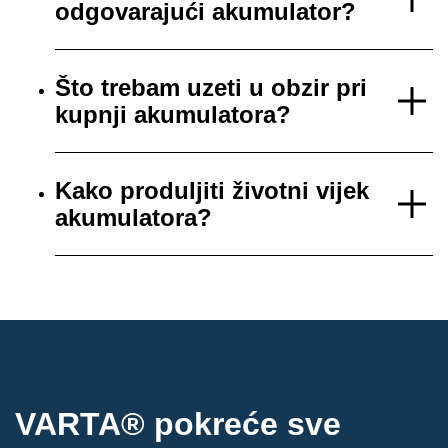
odgovarajući akumulator?
Što trebam uzeti u obzir pri
kupnji akumulatora?
Kako produljiti životni vijek
akumulatora?
VARTA® pokreće sve