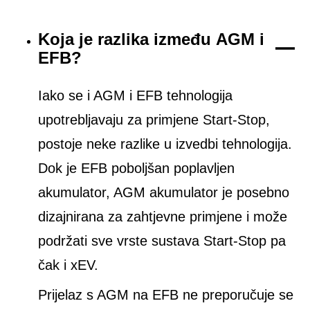
Koja je razlika između AGM i
EFB?
Iako se i AGM i EFB tehnologija
upotrebljavaju za primjene Start-Stop,
postoje neke razlike u izvedbi tehnologija.
Dok je EFB poboljšan poplavljen
akumulator, AGM akumulator je posebno
dizajnirana za zahtjevne primjene i može
podržati sve vrste sustava Start-Stop pa
čak i xEV.
Prijelaz s AGM na EFB ne preporučuje se