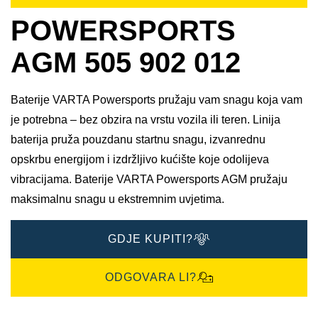
POWERSPORTS
AGM 505 902 012
Baterije VARTA Powersports pružaju vam snagu koja vam
je potrebna – bez obzira na vrstu vozila ili teren. Linija
baterija pruža pouzdanu startnu snagu, izvanrednu
opskrbu energijom i izdržljivo kućište koje odolijeva
vibracijama. Baterije VARTA Powersports AGM pružaju
maksimalnu snagu u ekstremnim uvjetima.
GDJE KUPITI?
ODGOVARA LI?