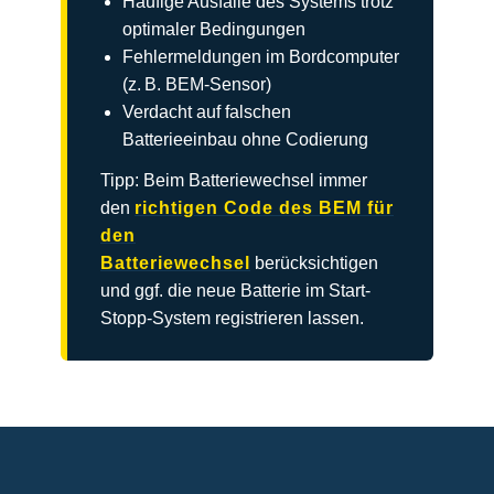
Häufige Ausfälle des Systems trotz
optimaler Bedingungen
Fehlermeldungen im Bordcomputer
(z. B. BEM-Sensor)
Verdacht auf falschen
Batterieeinbau ohne Codierung
Tipp: Beim Batteriewechsel immer
den
richtigen Code des BEM für
den
Batteriewechsel
berücksichtigen
und ggf. die neue Batterie im Start-
Stopp-System registrieren lassen.