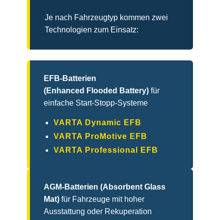
Je nach Fahrzeugtyp kommen zwei
Technologien zum Einsatz:
EFB-Batterien
(Enhanced Flooded Battery)
für
einfache Start-Stopp-Systeme
VARTA Dynamic EFB
VARTA ProMotive EFB
VARTA Professional EFB
AGM-Batterien (Absorbent Glass
Mat)
für Fahrzeuge mit hoher
Ausstattung oder Rekuperation