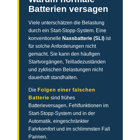
Batterien versagen
Viele unterschätzen die Belastung
durch ein Start-Stopp-System. Eine
konventionelle
Nassbatterie (SLI)
ist
für solche Anforderungen nicht
gemacht. Sie kann den häufigen
Startvorgängen, Teilladezuständen
und zyklischen Belastungen nicht
dauerhaft standhalten.
Die
Folgen einer falschen
Batterie
sind frühes
Batterieversagen, Fehlfunktionen im
Start-Stopp-System und in der
Automatik, eingeschränkter
Fahrkomfort und im schlimmsten Fall
Pannen.