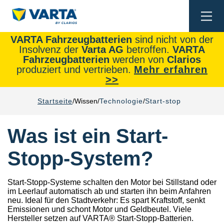
Togg
navi
VARTA Fahrzeugbatterien
sind nicht von der
Insolvenz der
Varta AG
betroffen.
VARTA
Fahrzeugbatterien
werden von
Clarios
produziert und vertrieben.
Mehr erfahren
>>
Startseite
Wissen
Technologie
Start-stop
Was ist ein Start-
Stopp-System?
Start-Stopp-Systeme schalten den Motor bei Stillstand oder
im Leerlauf automatisch ab und starten ihn beim Anfahren
neu. Ideal für den Stadtverkehr: Es spart Kraftstoff, senkt
Emissionen und schont Motor und Geldbeutel. Viele
Hersteller setzen auf VARTA® Start-Stopp-Batterien.