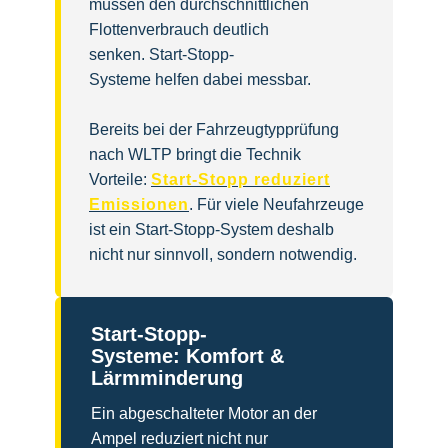
müssen den durchschnittlichen
Flottenverbrauch deutlich
senken. Start-Stopp-
Systeme helfen dabei messbar.
Bereits bei der Fahrzeugtypprüfung
nach WLTP bringt die Technik
Vorteile:
Start-Stopp reduziert
Emissionen
. Für viele Neufahrzeuge
ist ein Start-Stopp-System deshalb
nicht nur sinnvoll, sondern notwendig.
Start-Stopp-
Systeme: Komfort &
Lärmminderung
Ein abgeschalteter Motor an der
Ampel reduziert nicht nur