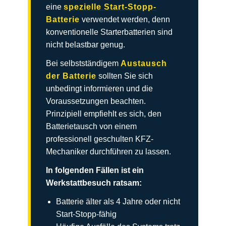
eine
spezielle Start-Stopp-
Batterie
verwendet werden, denn
konventionelle Starterbatterien sind
nicht belastbar genug.
Bei selbstständigem
Austausch
der Batterie
sollten Sie sich
unbedingt informieren und die
Voraussetzungen beachten.
Prinzipiell empfiehlt es sich, den
Batterietausch von einem
professionell geschulten KFZ-
Mechaniker durchführen zu lassen.
In folgenden Fällen ist ein
Werkstattbesuch ratsam:
Batterie älter als 4 Jahre oder nicht
Start-Stopp-fähig