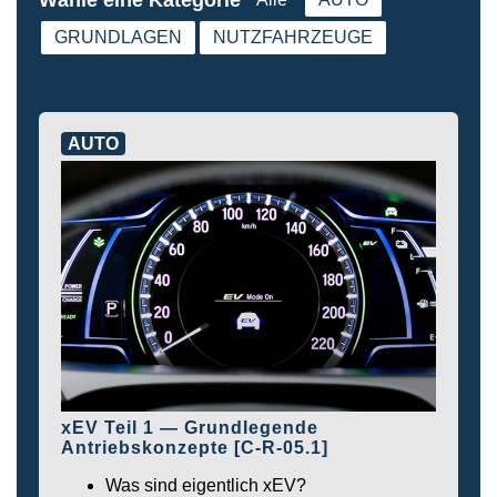
GRUNDLAGEN
NUTZFAHRZEUGE
AUTO
xEV Teil 1 — Grundlegende
Antriebskonzepte [C-R-05.1]
Was sind eigentlich xEV?