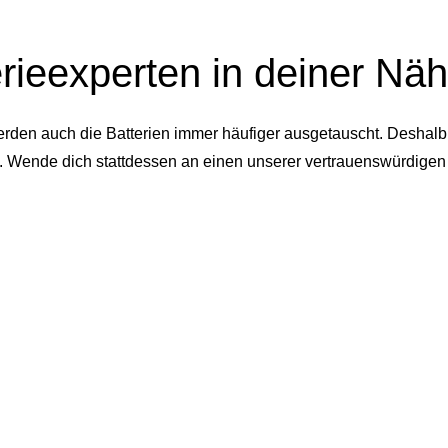
rieexperten in deiner Näh
en auch die Batterien immer häufiger ausgetauscht. Deshalb ra
ofi. Wende dich stattdessen an einen unserer vertrauenswürdig