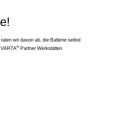
e!
ten wir davon ab, die Batterie selbst
®
en VARTA
Partner Werkstätten