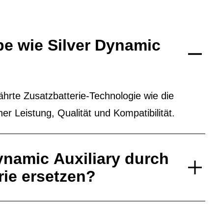
e wie Silver Dynamic
rte Zusatzbatterie-Technologie wie die
her Leistung, Qualität und Kompatibilität.
ynamic Auxiliary durch
ie ersetzen?