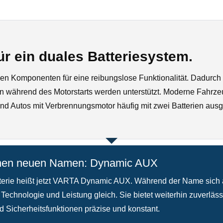
 ein duales Batteriesystem.
hen Komponenten für eine reibungslose Funktionalität.
Dadurch l
n während des Motorstarts werden unterstützt. Moderne Fahrze
nd Autos mit Verbrennungsmotor häufig mit zwei Batterien ausges
 einen neuen Namen: Dynamic AUX
tterie heißt jetzt VARTA Dynamic AUX. Während der Name sich 
e Technologie und Leistung gleich. Sie bietet weiterhin zuverlä
d Sicherheitsfunktionen präzise und konstant.