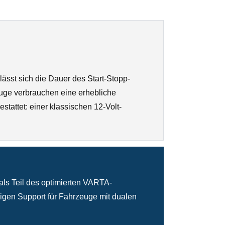
ässt sich die Dauer des Start-Stopp-
uge verbrauchen eine erhebliche
tattet: einer klassischen 12-Volt-
als Teil des optimierten VARTA-
ssigen Support für Fahrzeuge mit dualen