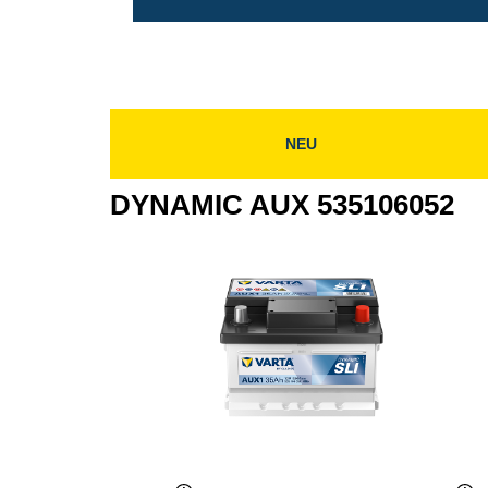
NEU
DYNAMIC AUX 535106052