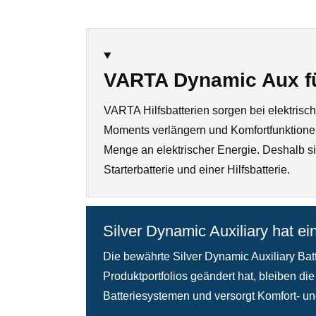
VARTA Dynamic Aux für
VARTA Hilfsbatterien sorgen bei elektrisc
Moments verlängern und Komfortfunktione
Menge an elektrischer Energie. Deshalb si
Starterbatterie und einer Hilfsbatterie.
Silver Dynamic Auxiliary hat
Die bewährte Silver Dynamic Auxiliary Ba
Produktportfolios geändert hat, bleiben di
Batteriesystemen und versorgt Komfort- un