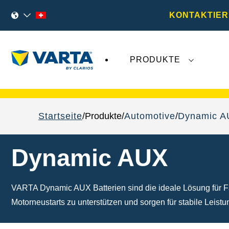
KONTAKTIER
PRODUKTE
VARTA Fahrzeugbatterien
sind nicht von der
Startseite
Produkte
Automotive
Dynamic A
Dynamic AUX
VARTA Dynamic AUX Batterien sind die ideale Lösung für Fa
Motorneustarts zu unterstützen und sorgen für stabile Leis