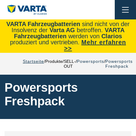
Togg
navi
VARTA Fahrzeugbatterien
sind nicht von der
Insolvenz der
Varta AG
betroffen.
VARTA
Fahrzeugbatterien
werden von
Clarios
produziert und vertrieben.
Mehr erfahren
>>
Startseite
Produkte
SELL-
Powersports
Powersports
OUT
Freshpack
Powersports
Freshpack