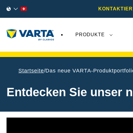
KONTAKTIER
PRODUKTE
VARTA Fahrzeugbatterien
sind nicht von der
Startseite
Das neue VARTA-Produktportfoli
Entdecken Sie unser n