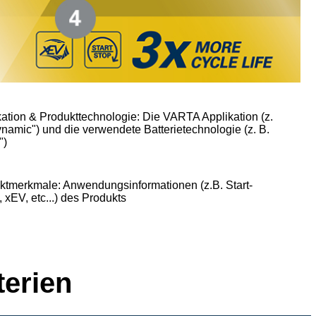
kation & Produkttechnologie: Die VARTA Applikation (z.
ynamic") und die verwendete Batterietechnologie (z. B.
")
ktmerkmale: Anwendungsinformationen (z.B. Start-
 xEV, etc...) des Produkts
erien