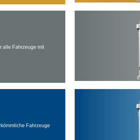
r alle Fahrzeuge mit
herkömmliche Fahrzeuge