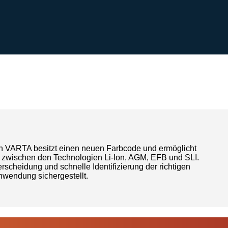
on VARTA besitzt einen neuen Farbcode und ermöglicht
g zwischen den Technologien Li-Ion, AGM, EFB und SLI.
erscheidung und schnelle Identifizierung der richtigen
Anwendung sichergestellt.