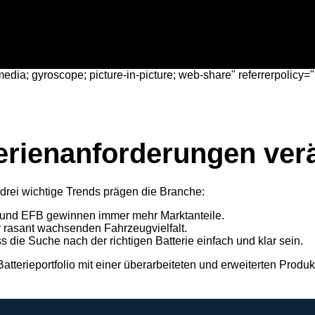
edia; gyroscope; picture-in-picture; web-share" referrerpolicy="s
terienanforderungen ver
drei wichtige Trends prägen die Branche:
GM und EFB gewinnen immer mehr Marktanteile.
r rasant wachsenden Fahrzeugvielfalt.
s die Suche nach der richtigen Batterie einfach und klar sein.
terieportfolio mit einer überarbeiteten und erweiterten Produkt