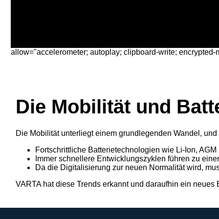
allow="accelerometer; autoplay; clipboard-write; encrypted-m
Die Mobilität und Bat
Die Mobilität unterliegt einem grundlegenden Wandel, und 
Fortschrittliche Batterietechnologien wie Li-Ion, A
Immer schnellere Entwicklungszyklen führen zu eine
Da die Digitalisierung zur neuen Normalität wird, mus
VARTA hat diese Trends erkannt und daraufhin ein neues Bat