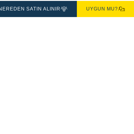
İletişim
Kutusu
NEREDEN SATIN ALINIR
UYGUN MU?