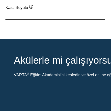
Kasa Boyutu
Verktygstips
Akülerle mi çalışıyor
®
VARTA
Eğitim Akademisi'ni keşfedin ve özel online eği