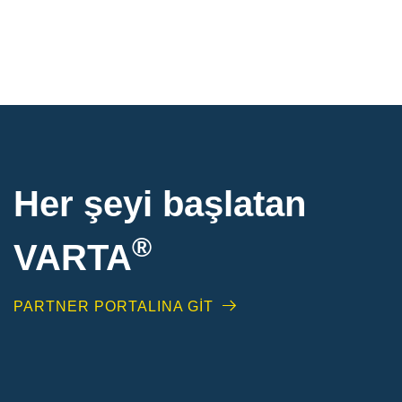
Her şeyi başlatan
®
VARTA
PARTNER PORTALINA GİT