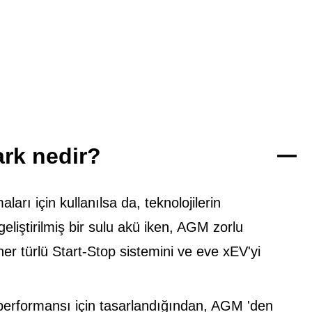
rk nedir?
arı için kullanılsa da, teknolojilerin
eliştirilmiş bir sulu akü iken, AGM zorlu
er türlü Start-Stop sistemini ve eve xEV'yi
ü performansı için tasarlandığından, AGM 'den