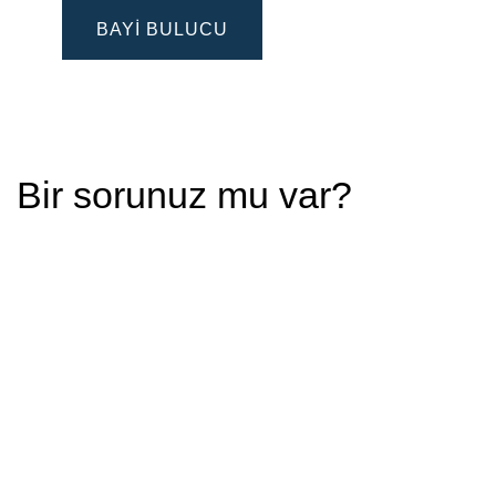
BAYI BULUCU
Bir sorunuz mu var?