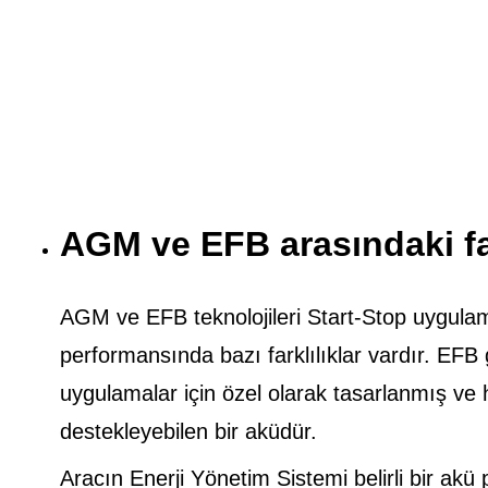
AGM ve EFB arasındaki fa
AGM ve EFB teknolojileri Start-Stop uygulamal
performansında bazı farklılıklar vardır. EFB g
uygulamalar için özel olarak tasarlanmış ve h
destekleyebilen bir aküdür.
Aracın Enerji Yönetim Sistemi belirli bir ak