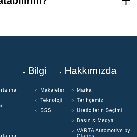
tabilirim?
Bilgi
Hakkımızda
rtalına
Makaleler
Marka
Teknoloji
Tarihçemiz
ı
SSS
Üreticilerin Seçimi
Basın & Medya
VARTA Automotive by
rtalına
Clarios