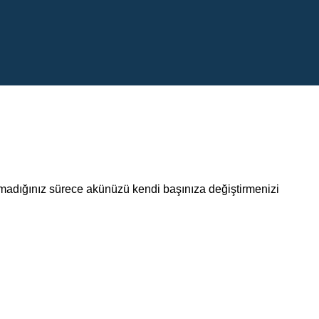
lmadığınız sürece akünüzü kendi başınıza değiştirmenizi