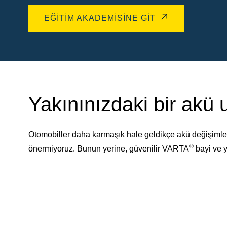
EĞITIM AKADEMISINE GIT
Yakınınızdaki bir akü
Otomobiller daha karmaşık hale geldikçe akü değişimler
®
önermiyoruz. Bunun yerine, güvenilir VARTA
bayi ve y