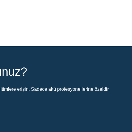
sunuz?
timlere erişin. Sadece akü profesyonellerine özeldir.