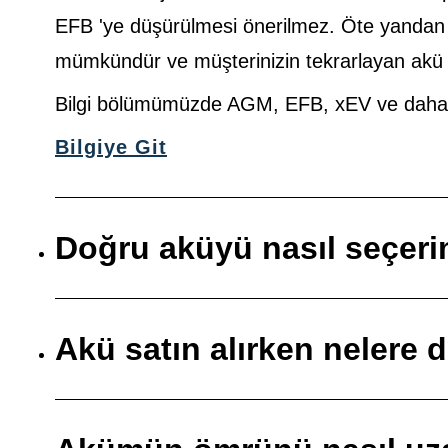
EFB 'ye düşürülmesi önerilmez. Öte yanda
mümkündür ve müşterinizin tekrarlayan akü so
Bilgi bölümümüzde AGM, EFB, xEV ve daha faz
Bilgiye Git
Doğru aküyü nasıl seçer
Akü satın alırken nelere 