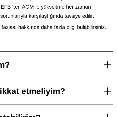
n EFB 'ten AGM 'e yükseltme her zaman
runlarıyla karşılaştığında tavsiye edilir.
lası hakkında daha fazla bilgi bulabilirsiniz.
im?
dikkat etmeliyim?