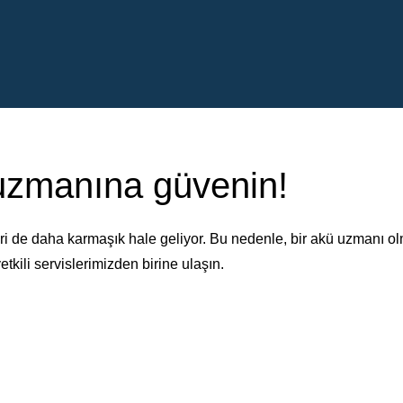
 uzmanına güvenin!
i de daha karmaşık hale geliyor. Bu nedenle, bir akü uzmanı o
etkili servislerimizden birine ulaşın.