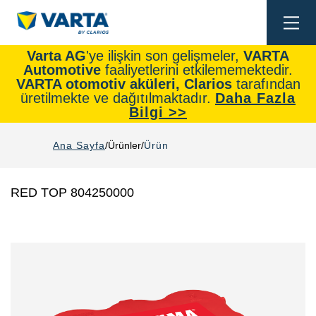
Togg
navi
Varta AG
'ye ilişkin son gelişmeler,
VARTA
Automotive
faaliyetlerini etkilememektedir.
VARTA otomotiv aküleri, Clarios
tarafından
üretilmekte ve dağıtılmaktadır.
Daha Fazla
Bilgi >>
Ana Sayfa
Ürünler
Ürün
RED TOP 804250000