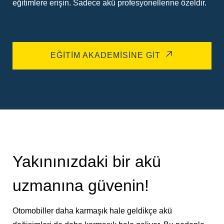
eğitimlere erişin. Sadece akü profesyonellerine özeldir.
EĞITIM AKADEMISINE GIT
Yakınınızdaki bir akü
uzmanına güvenin!
Otomobiller daha karmaşık hale geldikçe akü