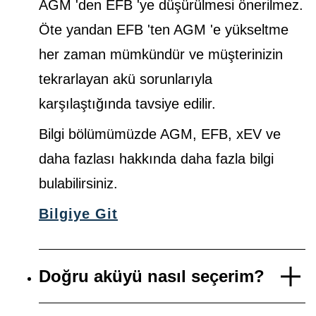
AGM 'den EFB 'ye düşürülmesi önerilmez.
Öte yandan EFB 'ten AGM 'e yükseltme
her zaman mümkündür ve müşterinizin
tekrarlayan akü sorunlarıyla
karşılaştığında tavsiye edilir.
Bilgi bölümümüzde AGM, EFB, xEV ve
daha fazlası hakkında daha fazla bilgi
bulabilirsiniz.
Bilgiye Git
Doğru aküyü nasıl seçerim?