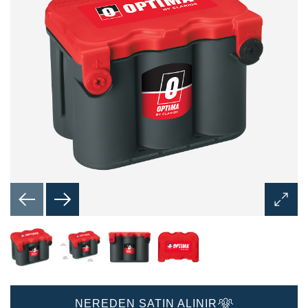
Görünt
Aç
İletişim
Kutusu
NEREDEN SATIN ALINIR