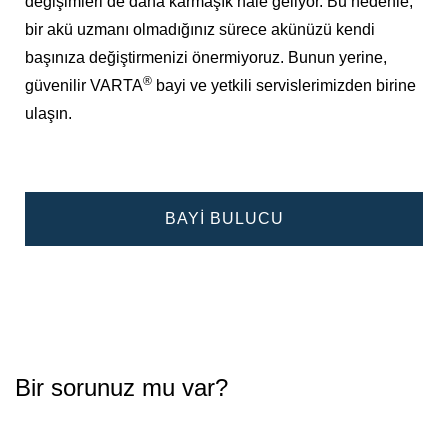
değişimleri de daha karmaşık hale geliyor. Bu nedenle,
bir akü uzmanı olmadığınız sürece akünüzü kendi
başınıza değiştirmenizi önermiyoruz. Bunun yerine,
®
güvenilir VARTA
bayi ve yetkili servislerimizden birine
ulaşın.
BAYI BULUCU
Bir sorunuz mu var?