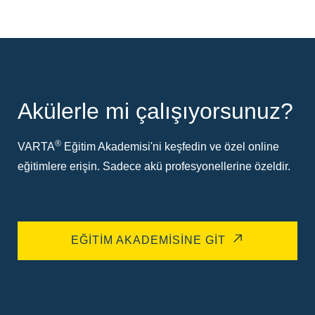
Akülerle mi çalışıyorsunuz?
®
VARTA
Eğitim Akademisi'ni keşfedin ve özel online
eğitimlere erişin. Sadece akü profesyonellerine özeldir.
EĞITIM AKADEMISINE GIT