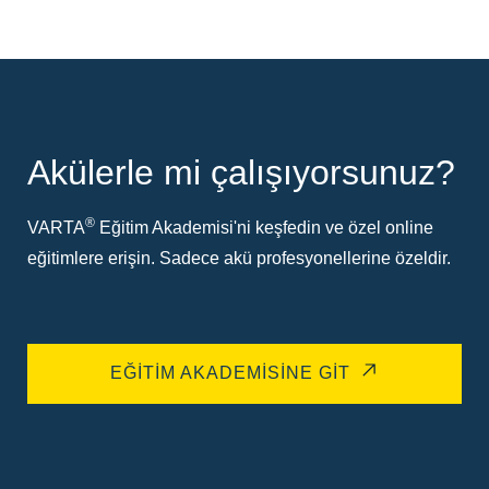
Akülerle mi çalışıyorsunuz?
®
VARTA
Eğitim Akademisi'ni keşfedin ve özel online
eğitimlere erişin. Sadece akü profesyonellerine özeldir.
EĞITIM AKADEMISINE GIT