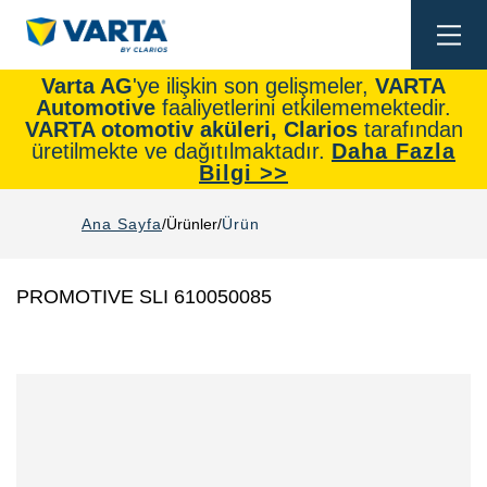
Togg
navi
Varta AG
'ye ilişkin son gelişmeler,
VARTA
Automotive
faaliyetlerini etkilememektedir.
VARTA otomotiv aküleri, Clarios
tarafından
üretilmekte ve dağıtılmaktadır.
Daha Fazla
Bilgi >>
Ana Sayfa
Ürünler
Ürün
PROMOTIVE SLI 610050085