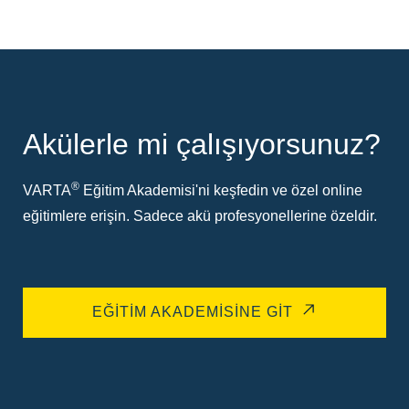
Akülerle mi çalışıyorsunuz?
®
VARTA
Eğitim Akademisi'ni keşfedin ve özel online
eğitimlere erişin. Sadece akü profesyonellerine özeldir.
EĞITIM AKADEMISINE GIT