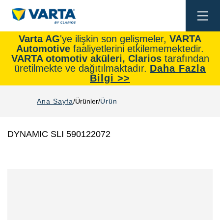
Togg
navi
Varta AG
'ye ilişkin son gelişmeler,
VARTA
Automotive
faaliyetlerini etkilememektedir.
VARTA otomotiv aküleri, Clarios
tarafından
üretilmekte ve dağıtılmaktadır.
Daha Fazla
Bilgi >>
Ana Sayfa
Ürünler
Ürün
DYNAMIC SLI 590122072