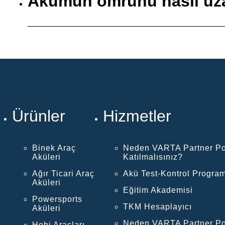
Akümün ömrünü nasıl uza
Ürünler
Hizmetler
Binek Araç
Neden VARTA Partner Po
Aküleri
Katılmalısınız?
Ağır Ticari Araç
Akü Test-Kontrol Program
Aküleri
Eğitim Akademisi
Powersports
TKM Hesaplayıcı
Aküleri
Neden VARTA Partner Po
Hobi Araçları