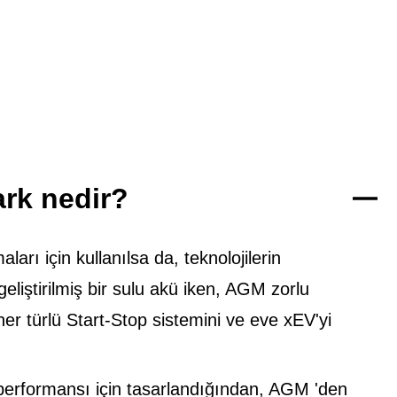
rk nedir?
arı için kullanılsa da, teknolojilerin
eliştirilmiş bir sulu akü iken, AGM zorlu
er türlü Start-Stop sistemini ve eve xEV'yi
ü performansı için tasarlandığından, AGM 'den