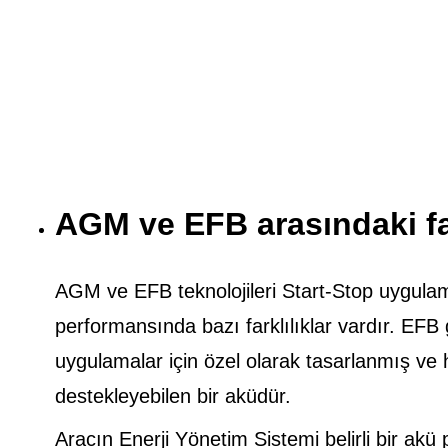
AGM ve EFB arasındaki fa
AGM ve EFB teknolojileri Start-Stop uygulamal
performansında bazı farklılıklar vardır. EFB g
uygulamalar için özel olarak tasarlanmış ve h
destekleyebilen bir aküdür.
Aracın Enerji Yönetim Sistemi belirli bir ak