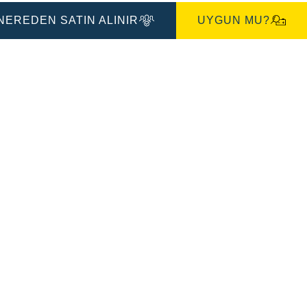
İletişim
Kutusu
NEREDEN SATIN ALINIR
UYGUN MU?