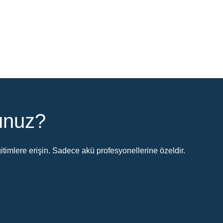
sunuz?
timlere erişin. Sadece akü profesyonellerine özeldir.