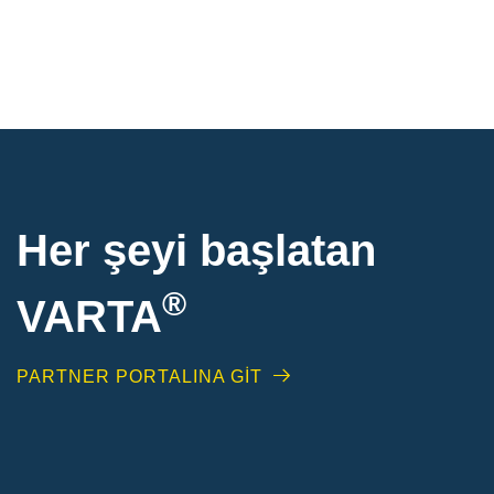
Her şeyi başlatan
®
VARTA
PARTNER PORTALINA GİT