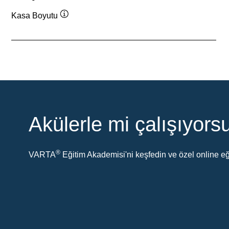
Kasa Boyutu
Verktygstips
Akülerle mi çalışıyor
®
VARTA
Eğitim Akademisi'ni keşfedin ve özel online eği