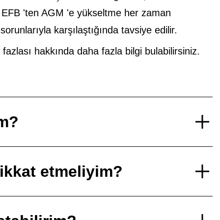
n EFB 'ten AGM 'e yükseltme her zaman
runlarıyla karşılaştığında tavsiye edilir.
lası hakkında daha fazla bilgi bulabilirsiniz.
im?
dikkat etmeliyim?