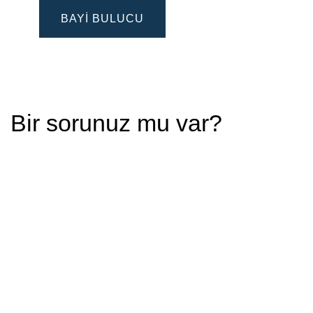
BAYI BULUCU
Bir sorunuz mu var?