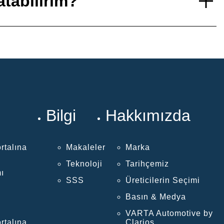
tabilirim?
Bilgi
Hakkımızda
rtalına
Makaleler
Marka
Teknoloji
Tarihçemiz
ı
SSS
Üreticilerin Seçimi
Basın & Medya
VARTA Automotive by
rtalına
Clarios