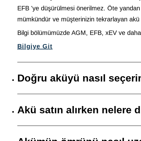
EFB 'ye düşürülmesi önerilmez. Öte yanda
mümkündür ve müşterinizin tekrarlayan akü so
Bilgi bölümümüzde AGM, EFB, xEV ve daha faz
Bilgiye Git
Doğru aküyü nasıl seçer
Akü satın alırken nelere 