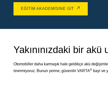
EĞITIM AKADEMISINE GIT
Yakınınızdaki bir akü
Otomobiller daha karmaşık hale geldikçe akü değişimler
®
önermiyoruz. Bunun yerine, güvenilir VARTA
bayi ve y