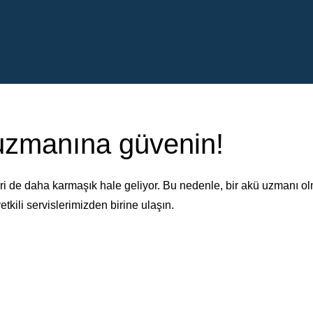
 uzmanına güvenin!
i de daha karmaşık hale geliyor. Bu nedenle, bir akü uzmanı o
etkili servislerimizden birine ulaşın.