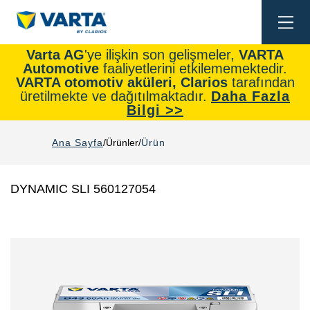
Togg
navi
Varta AG
'ye ilişkin son gelişmeler,
VARTA
Automotive
faaliyetlerini etkilememektedir.
VARTA otomotiv aküleri, Clarios
tarafından
üretilmekte ve dağıtılmaktadır.
Daha Fazla
Bilgi >>
Ana Sayfa
Ürünler
Ürün
DYNAMIC SLI 560127054