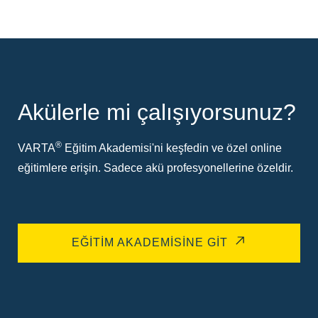
Akülerle mi çalışıyorsunuz?
®
VARTA
Eğitim Akademisi'ni keşfedin ve özel online
eğitimlere erişin. Sadece akü profesyonellerine özeldir.
EĞITIM AKADEMISINE GIT