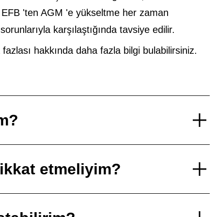
n EFB 'ten AGM 'e yükseltme her zaman
runlarıyla karşılaştığında tavsiye edilir.
lası hakkında daha fazla bilgi bulabilirsiniz.
im?
dikkat etmeliyim?