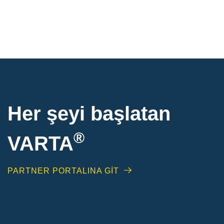
Her şeyi başlatan
®
VARTA
PARTNER PORTALINA GİT