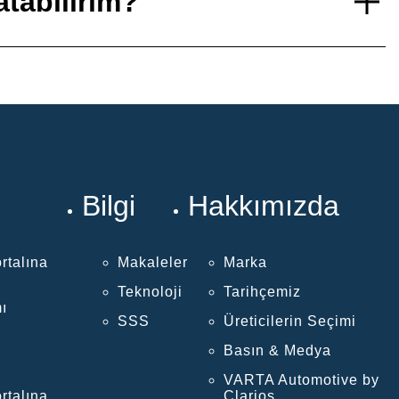
tabilirim?
Bilgi
Hakkımızda
rtalına
Makaleler
Marka
Teknoloji
Tarihçemiz
ı
SSS
Üreticilerin Seçimi
Basın & Medya
VARTA Automotive by
rtalına
Clarios