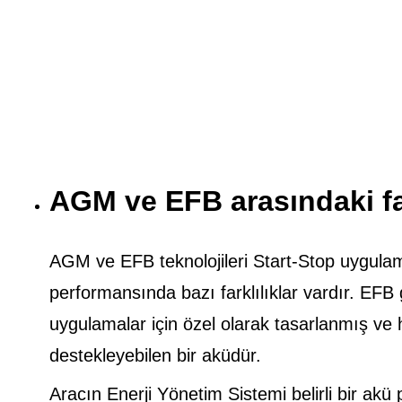
AGM ve EFB arasındaki fa
AGM ve EFB teknolojileri Start-Stop uygulamal
performansında bazı farklılıklar vardır. EFB g
uygulamalar için özel olarak tasarlanmış ve h
destekleyebilen bir aküdür.
Aracın Enerji Yönetim Sistemi belirli bir ak