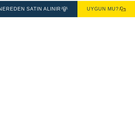
İletişim
Kutusu
NEREDEN SATIN ALINIR
UYGUN MU?