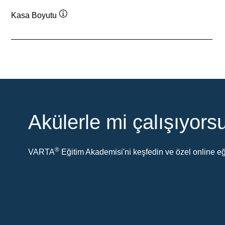
Kasa Boyutu
Verktygstips
Akülerle mi çalışıyor
®
VARTA
Eğitim Akademisi'ni keşfedin ve özel online eği