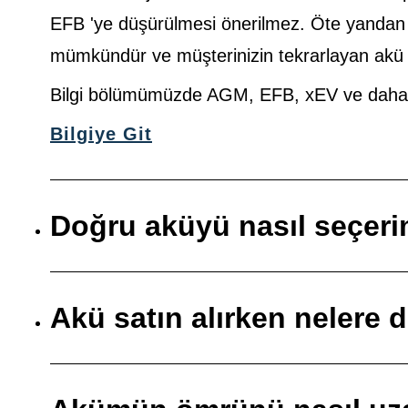
EFB 'ye düşürülmesi önerilmez. Öte yanda
mümkündür ve müşterinizin tekrarlayan akü so
Bilgi bölümümüzde AGM, EFB, xEV ve daha faz
Bilgiye Git
Doğru aküyü nasıl seçer
Akü satın alırken nelere 