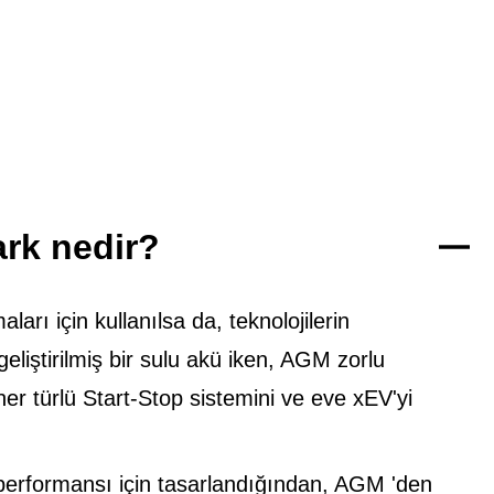
rk nedir?
arı için kullanılsa da, teknolojilerin
eliştirilmiş bir sulu akü iken, AGM zorlu
er türlü Start-Stop sistemini ve eve xEV'yi
ü performansı için tasarlandığından, AGM 'den