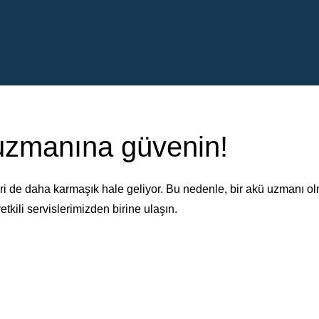
 uzmanına güvenin!
i de daha karmaşık hale geliyor. Bu nedenle, bir akü uzmanı o
etkili servislerimizden birine ulaşın.