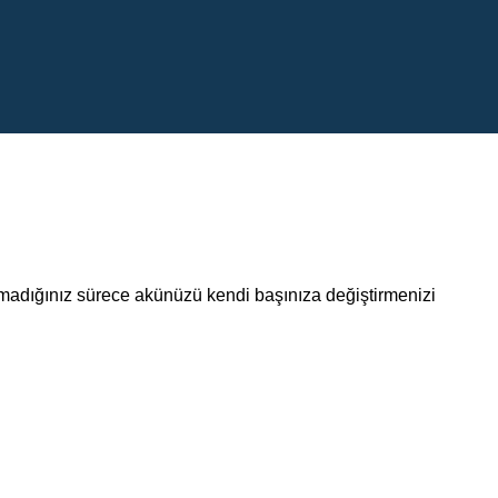
lmadığınız sürece akünüzü kendi başınıza değiştirmenizi