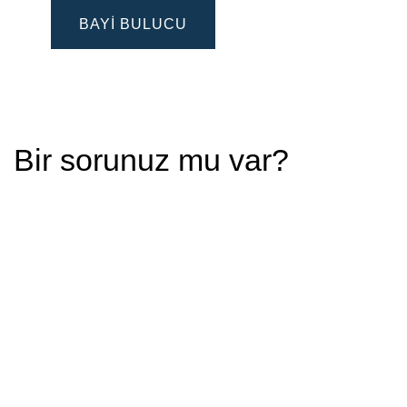
BAYI BULUCU
Bir sorunuz mu var?