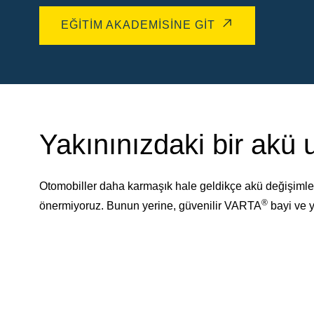
EĞITIM AKADEMISINE GIT
Yakınınızdaki bir akü
Otomobiller daha karmaşık hale geldikçe akü değişimler
®
önermiyoruz. Bunun yerine, güvenilir VARTA
bayi ve y