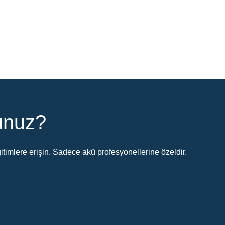
sunuz?
timlere erişin. Sadece akü profesyonellerine özeldir.