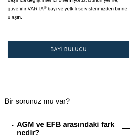
başınıza değiştirmenizi önermiyoruz. Bunun yerine,
®
güvenilir VARTA
bayi ve yetkili servislerimizden birine
ulaşın.
BAYI BULUCU
Bir sorunuz mu var?
AGM ve EFB arasındaki fark
nedir?