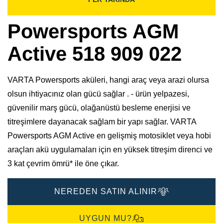
Powersports AGM
Active 518 909 022
VARTA Powersports aküleri, hangi araç veya arazi olursa
olsun ihtiyacınız olan gücü sağlar . - ürün yelpazesi,
güvenilir marş gücü, olağanüstü besleme enerjisi ve
titreşimlere dayanacak sağlam bir yapı sağlar. VARTA
Powersports AGM Active en gelişmiş motosiklet veya hobi
araçları akü uygulamaları için en yüksek titreşim direnci ve
3 kat çevrim ömrü* ile öne çıkar.
NEREDEN SATIN ALINIR
UYGUN MU?