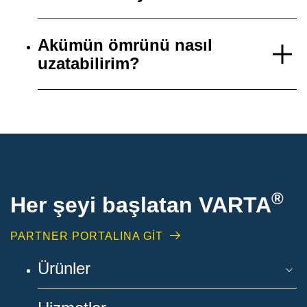
Akümün ömrünü nasıl
uzatabilirim?
®
Her şeyi başlatan VARTA
PARTNER PORTALINA GİT
Ürünler