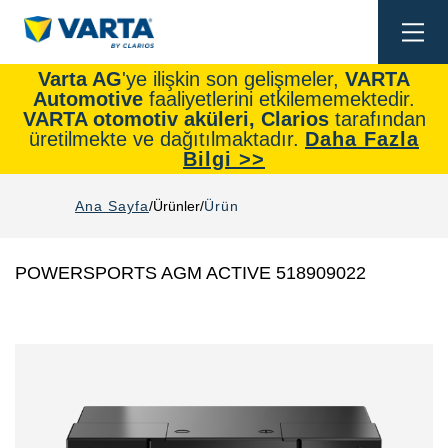
Togg
navi
Varta AG
'ye ilişkin son gelişmeler,
VARTA
Automotive
faaliyetlerini etkilememektedir.
VARTA otomotiv aküleri, Clarios
tarafından
üretilmekte ve dağıtılmaktadır.
Daha Fazla
Bilgi >>
Ana Sayfa
Ürünler
Ürün
POWERSPORTS AGM ACTIVE 518909022