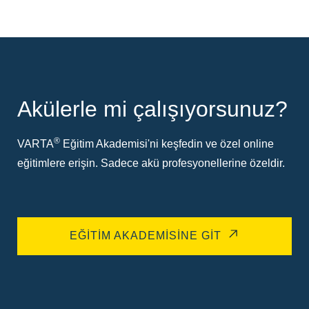
Akülerle mi çalışıyorsunuz?
®
VARTA
Eğitim Akademisi'ni keşfedin ve özel online
eğitimlere erişin. Sadece akü profesyonellerine özeldir.
EĞITIM AKADEMISINE GIT