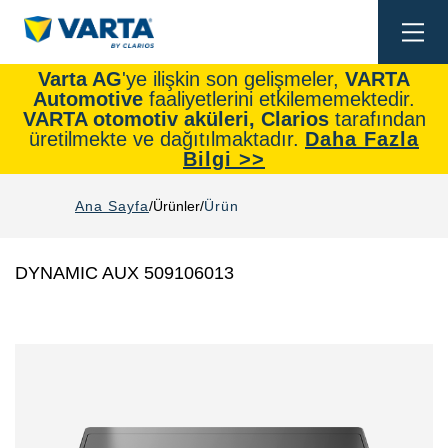
Togg
navi
Varta AG
'ye ilişkin son gelişmeler,
VARTA
Automotive
faaliyetlerini etkilememektedir.
VARTA otomotiv aküleri, Clarios
tarafından
üretilmekte ve dağıtılmaktadır.
Daha Fazla
Bilgi >>
Ana Sayfa
Ürünler
Ürün
DYNAMIC AUX 509106013