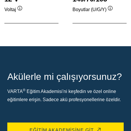
Voltaj
Boyutlar (U/G/Y)
Verktygstips
Verktygsti
Akülerle mi çalışıyorsunuz?
®
VARTA
Eğitim Akademisi'ni keşfedin ve özel online
eğitimlere erişin. Sadece akü profesyonellerine özeldir.
EĞITIM AKADEMISINE GIT