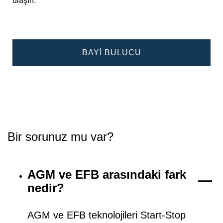
ulaşın.
BAYI BULUCU
Bir sorunuz mu var?
AGM ve EFB arasındaki fark
nedir?
AGM ve EFB teknolojileri Start-Stop