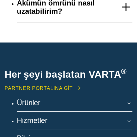
Akümün ömrünü nasıl
uzatabilirim?
®
Her şeyi başlatan VARTA
PARTNER PORTALINA GİT
Ürünler
Hizmetler