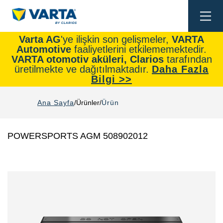
Togg
navi
Varta AG
'ye ilişkin son gelişmeler,
VARTA
Automotive
faaliyetlerini etkilememektedir.
VARTA otomotiv aküleri, Clarios
tarafından
üretilmekte ve dağıtılmaktadır.
Daha Fazla
Bilgi >>
Ana Sayfa
Ürünler
Ürün
POWERSPORTS AGM 508902012