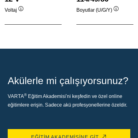
Voltaj
Boyutlar (U/G/Y)
Verktygstips
Verktygsti
Akülerle mi çalışıyorsunuz?
®
VARTA
Eğitim Akademisi'ni keşfedin ve özel online
eğitimlere erişin. Sadece akü profesyonellerine özeldir.
EĞITIM AKADEMISINE GIT