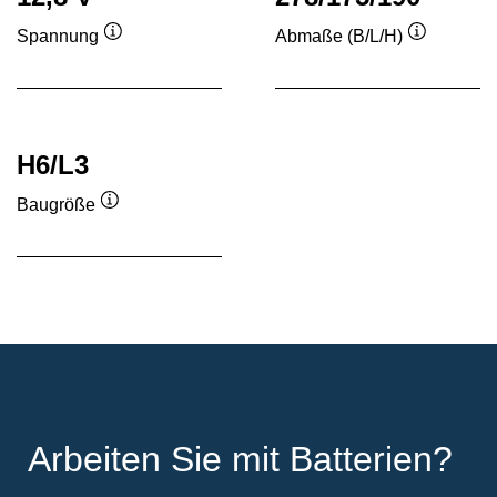
Spannung
Abmaße (B/L/H)
Quickinfo
Quickinfo
H6/L3
Baugröße
Quickinfo
Arbeiten Sie mit Batterien?