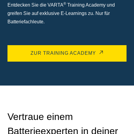
®
Entdecken Sie die VARTA
Training Academy und
greifen Sie auf exklusive E-Learnings zu. Nur für
Batteriefachleute.
ZUR TRAINING ACADEMY
Vertraue einem
Batterieexperten in deiner