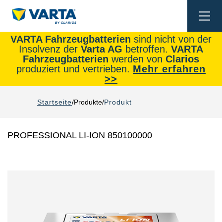
Togg
navi
VARTA Fahrzeugbatterien
sind nicht von der
Insolvenz der
Varta AG
betroffen.
VARTA
Fahrzeugbatterien
werden von
Clarios
produziert und vertrieben.
Mehr erfahren
>>
Startseite
Produkte
Produkt
PROFESSIONAL LI-ION 850100000