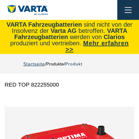
Togg
navi
VARTA Fahrzeugbatterien
sind nicht von der
Insolvenz der
Varta AG
betroffen.
VARTA
Fahrzeugbatterien
werden von
Clarios
produziert und vertrieben.
Mehr erfahren
>>
Startseite
Produkte
Produkt
RED TOP 822255000