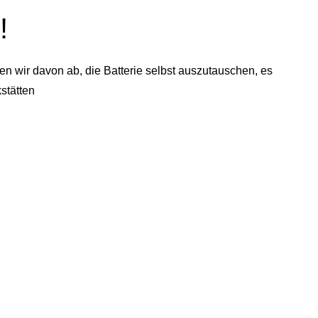
!
n wir davon ab, die Batterie selbst auszutauschen, es
stätten