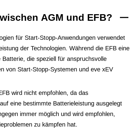
 zwischen AGM und EFB?
ogien für Start-Stopp-Anwendungen verwendet
 Leistung der Technologien. Während die EFB eine
 Batterie, die speziell für anspruchsvolle
ten von Start-Stopp-Systemen und eve xEV
EFB wird nicht empfohlen, da das
f eine bestimmte Batterieleistung ausgelegt
ingegen immer möglich und wird empfohlen,
ieproblemen zu kämpfen hat.