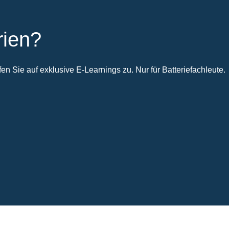
rien?
n Sie auf exklusive E-Learnings zu. Nur für Batteriefachleute.