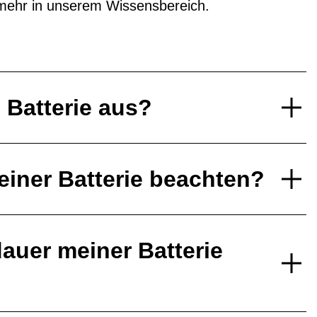
mehr in unserem Wissensbereich.
e Batterie aus?
einer Batterie beachten?
auer meiner Batterie