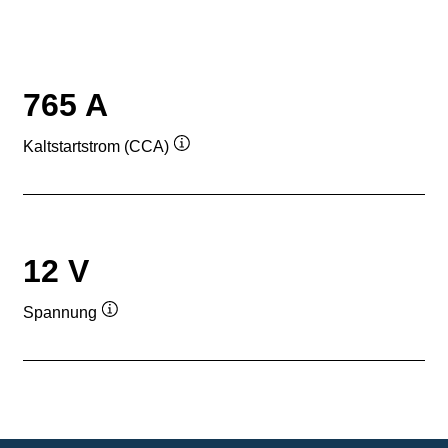
765 A
Kaltstartstrom (CCA)
Quickinfo
12 V
Spannung
Quickinfo