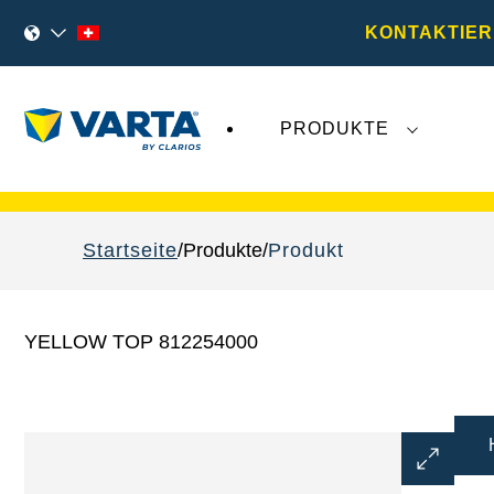
KONTAKTIER
PRODUKTE
VARTA Fahrzeugbatterien
sind nicht von der
Startseite
Produkte
Produkt
YELLOW TOP 812254000
Bilddialo
öffnen