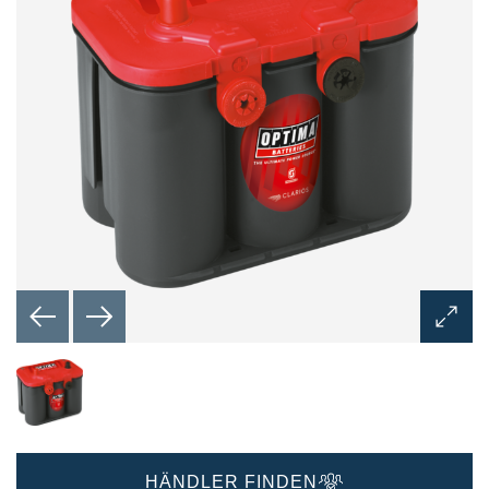
Bilddi
öffnen
HÄNDLER FINDEN