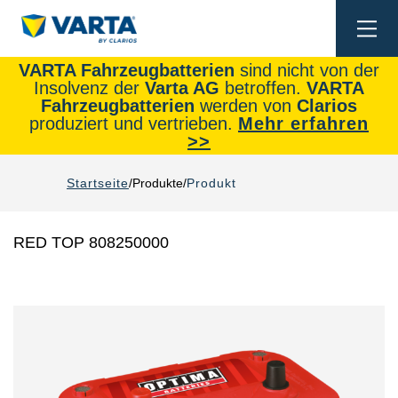
Togg
navi
VARTA Fahrzeugbatterien
sind nicht von der
Insolvenz der
Varta AG
betroffen.
VARTA
Fahrzeugbatterien
werden von
Clarios
produziert und vertrieben.
Mehr erfahren
>>
Startseite
Produkte
Produkt
RED TOP 808250000