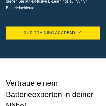
greifen Sie auf exklusive E-Learnings zu. Nur für
Batteriefachleute.
ZUR TRAINING ACADEMY
Vertraue einem
Batterieexperten in deiner
Nähe!