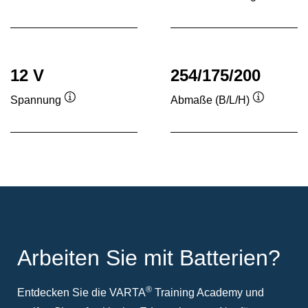
Quickinfo
Quickinf
12 V
254/175/200
Spannung
Abmaße (B/L/H)
Quickinfo
Quickinfo
Arbeiten Sie mit Batterien?
®
Entdecken Sie die VARTA
Training Academy und