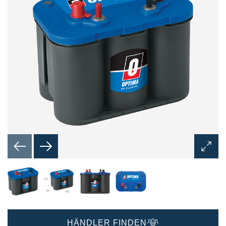
Bilddi
öffnen
HÄNDLER FINDEN