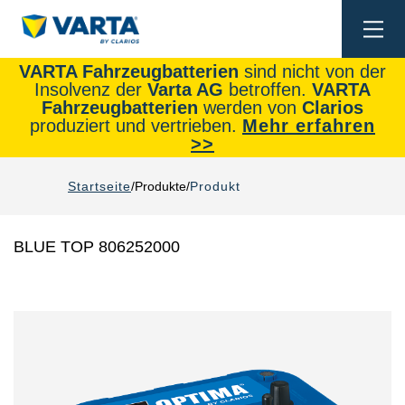
Togg
navi
VARTA Fahrzeugbatterien
sind nicht von der
Insolvenz der
Varta AG
betroffen.
VARTA
Fahrzeugbatterien
werden von
Clarios
produziert und vertrieben.
Mehr erfahren
>>
Startseite
Produkte
Produkt
BLUE TOP 806252000