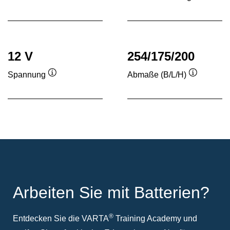
Quickinfo
Quickinf
12 V
254/175/200
Spannung
Abmaße (B/L/H)
Quickinfo
Quickinfo
Arbeiten Sie mit Batterien?
®
Entdecken Sie die VARTA
Training Academy und