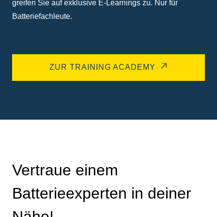
greifen Sie auf exklusive E-Learnings zu. Nur für
Batteriefachleute.
ZUR TRAINING ACADEMY
Vertraue einem
Batterieexperten in deiner
Nähe!