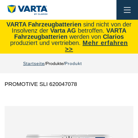
Togg
navi
VARTA Fahrzeugbatterien
sind nicht von der
Insolvenz der
Varta AG
betroffen.
VARTA
Fahrzeugbatterien
werden von
Clarios
produziert und vertrieben.
Mehr erfahren
>>
Startseite
Produkte
Produkt
PROMOTIVE SLI 620047078