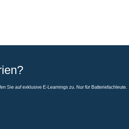
rien?
n Sie auf exklusive E-Learnings zu. Nur für Batteriefachleute.