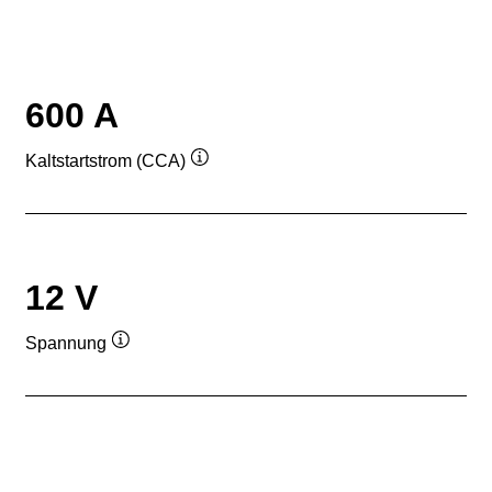
600 A
Kaltstartstrom (CCA)
Quickinfo
12 V
Spannung
Quickinfo