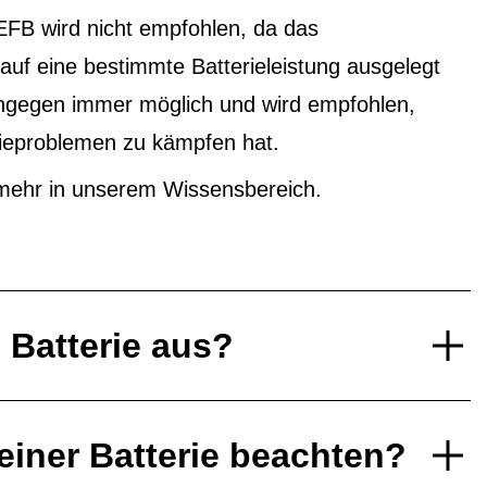
EFB wird nicht empfohlen, da das
f eine bestimmte Batterieleistung ausgelegt
ingegen immer möglich und wird empfohlen,
ieproblemen zu kämpfen hat.
mehr in unserem Wissensbereich.
e Batterie aus?
einer Batterie beachten?