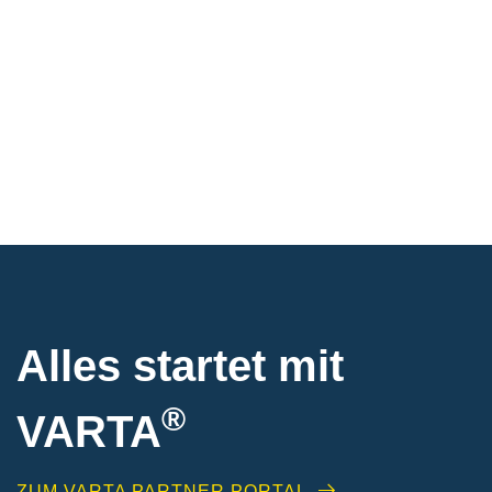
Alles startet mit
®
VARTA
ZUM VARTA PARTNER PORTAL