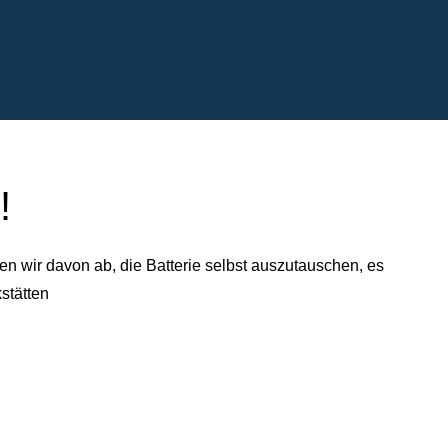
!
n wir davon ab, die Batterie selbst auszutauschen, es
stätten