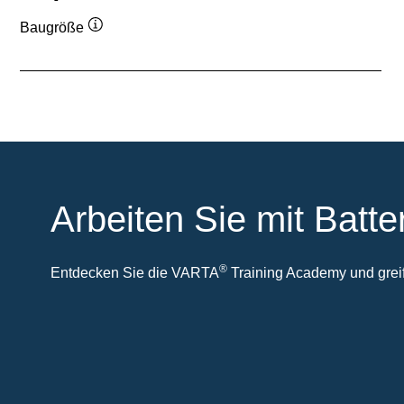
Baugröße
Quickinfo
Arbeiten Sie mit Batte
®
Entdecken Sie die VARTA
Training Academy und greife