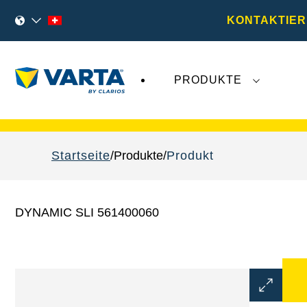
KONTAKTIER
PRODUKTE
VARTA Fahrzeugbatterien
sind nicht von der
Startseite
Produkte
Produkt
DYNAMIC SLI 561400060
Bilddialo
öffnen