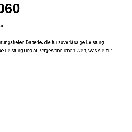
060
rf.
ngsfreien Batterie, die für zuverlässige Leistung
nde Leistung und außergewöhnlichen Wert, was sie zur