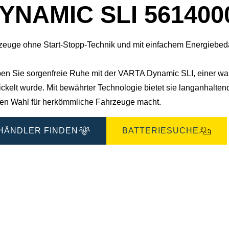
YNAMIC SLI 561400
zeuge ohne Start-Stopp-Technik und mit einfachem Energiebeda
ben Sie sorgenfreie Ruhe mit der VARTA Dynamic SLI, einer wartu
ickelt wurde. Mit bewährter Technologie bietet sie langanhalte
len Wahl für herkömmliche Fahrzeuge macht.
HÄNDLER FINDEN
BATTERIESUCHE