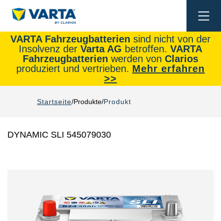
Togg
navi
VARTA Fahrzeugbatterien
sind nicht von der
Insolvenz der
Varta AG
betroffen.
VARTA
Fahrzeugbatterien
werden von
Clarios
produziert und vertrieben.
Mehr erfahren
>>
Startseite
Produkte
Produkt
DYNAMIC SLI 545079030