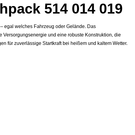
pack 514 014 019
n – egal welches Fahrzeug oder Gelände. Das
he Versorgungsenergie und eine robuste Konstruktion, die
n für zuverlässige Startkraft bei heißem und kaltem Wetter.