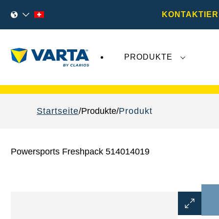
KONTAKTIER
PRODUKTE
VARTA Fahrzeugbatterien
sind nicht von der
Startseite
Produkte
Produkt
Powersports Freshpack 514014019
Bilddialo
öffnen