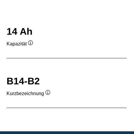
14 Ah
Kapazität
Quickinfo
B14-B2
Kurzbezeichnung
Quickinfo