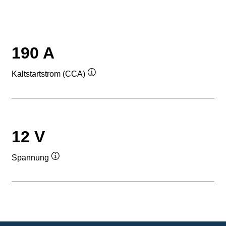
190 A
Kaltstartstrom (CCA)
Quickinfo
12 V
Spannung
Quickinfo