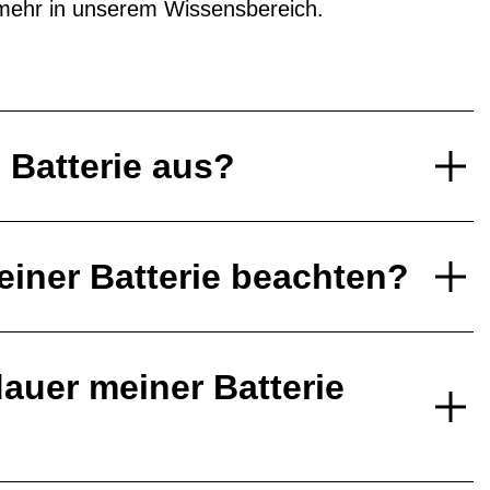
mehr in unserem Wissensbereich.
e Batterie aus?
einer Batterie beachten?
auer meiner Batterie