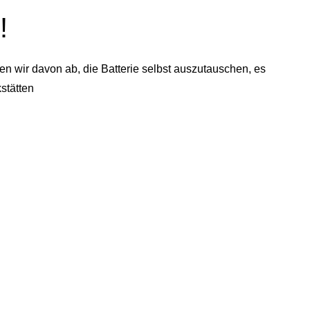
!
n wir davon ab, die Batterie selbst auszutauschen, es
stätten