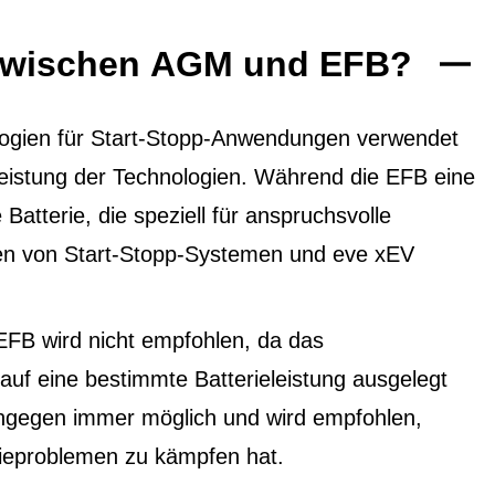
 zwischen AGM und EFB?
ogien für Start-Stopp-Anwendungen verwendet
 Leistung der Technologien. Während die EFB eine
 Batterie, die speziell für anspruchsvolle
ten von Start-Stopp-Systemen und eve xEV
EFB wird nicht empfohlen, da das
f eine bestimmte Batterieleistung ausgelegt
ingegen immer möglich und wird empfohlen,
ieproblemen zu kämpfen hat.