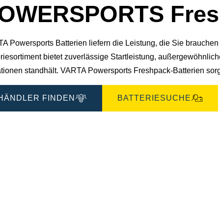
OWERSPORTS Fresh
A Powersports Batterien liefern die Leistung, die Sie brauche
riesortiment bietet zuverlässige Startleistung, außergewöhnlic
ationen standhält. VARTA Powersports Freshpack-Batterien sorge
HÄNDLER FINDEN
BATTERIESUCHE