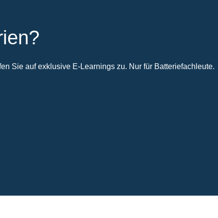
rien?
n Sie auf exklusive E-Learnings zu. Nur für Batteriefachleute.