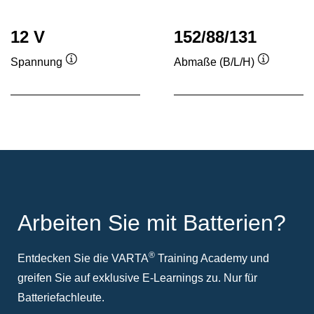
12 V
152/88/131
Spannung
Abmaße (B/L/H)
Quickinfo
Quickinfo
Arbeiten Sie mit Batterien?
®
Entdecken Sie die VARTA
Training Academy und
greifen Sie auf exklusive E-Learnings zu. Nur für
Batteriefachleute.