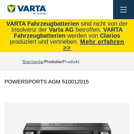
Togg
navi
VARTA Fahrzeugbatterien
sind nicht von der
Insolvenz der
Varta AG
betroffen.
VARTA
Fahrzeugbatterien
werden von
Clarios
produziert und vertrieben.
Mehr erfahren
>>
Startseite
Produkte
Produkt
POWERSPORTS AGM 510012015