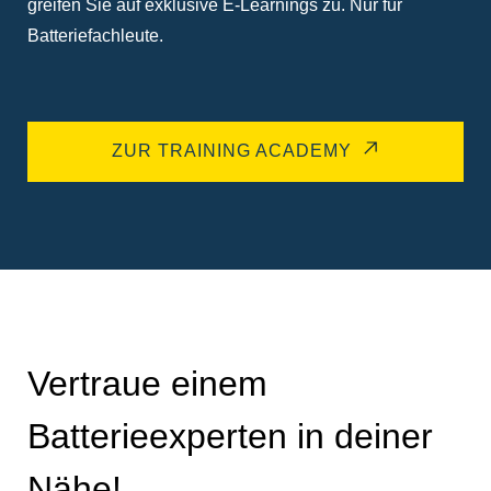
greifen Sie auf exklusive E-Learnings zu. Nur für
Batteriefachleute.
ZUR TRAINING ACADEMY
Vertraue einem
Batterieexperten in deiner
Nähe!