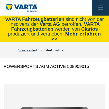
Togg
navi
VARTA Fahrzeugbatterien
sind nicht von der
Insolvenz der
Varta AG
betroffen.
VARTA
Fahrzeugbatterien
werden von
Clarios
produziert und vertrieben.
Mehr erfahren
>>
Startseite
Produkte
Produkt
POWERSPORTS AGM ACTIVE 508909015