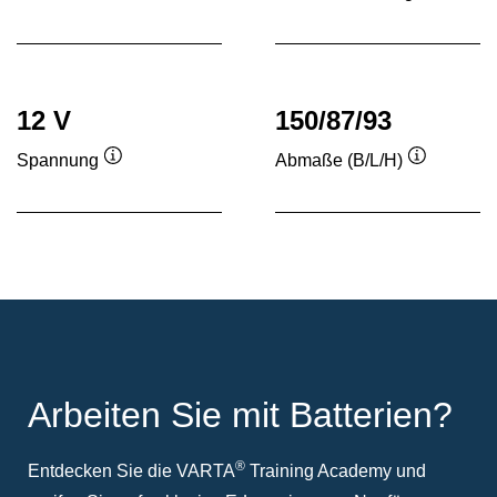
Quickinfo
Quickinf
12 V
150/87/93
Spannung
Abmaße (B/L/H)
Quickinfo
Quickinfo
Arbeiten Sie mit Batterien?
®
Entdecken Sie die VARTA
Training Academy und