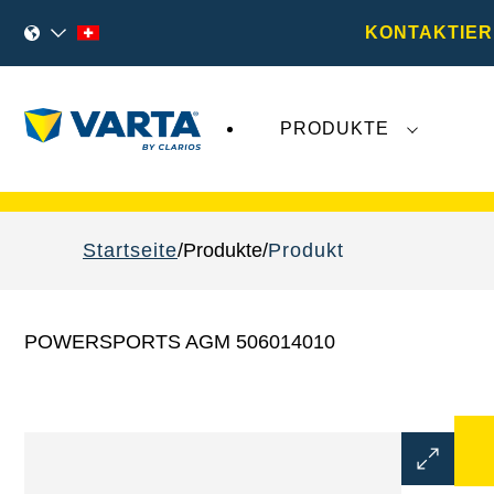
KONTAKTIER
PRODUKTE
VARTA Fahrzeugbatterien
sind nicht von der
Startseite
Produkte
Produkt
POWERSPORTS AGM 506014010
Bilddialo
öffnen