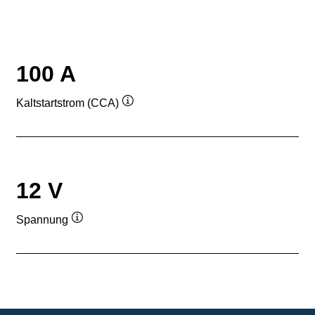
100 A
Kaltstartstrom (CCA)
Quickinfo
12 V
Spannung
Quickinfo