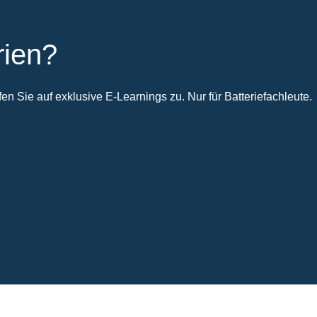
rien?
n Sie auf exklusive E-Learnings zu. Nur für Batteriefachleute.