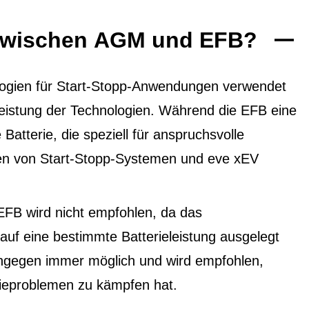
 zwischen AGM und EFB?
ogien für Start-Stopp-Anwendungen verwendet
 Leistung der Technologien. Während die EFB eine
 Batterie, die speziell für anspruchsvolle
ten von Start-Stopp-Systemen und eve xEV
EFB wird nicht empfohlen, da das
f eine bestimmte Batterieleistung ausgelegt
ingegen immer möglich und wird empfohlen,
ieproblemen zu kämpfen hat.