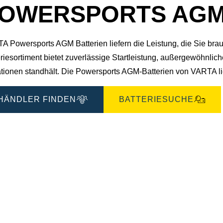
OWERSPORTS AGM 5
A Powersports AGM Batterien liefern die Leistung, die Sie b
riesortiment bietet zuverlässige Startleistung, außergewöhnlic
ationen standhält. Die Powersports AGM-Batterien von VARTA l
HÄNDLER FINDEN
BATTERIESUCHE