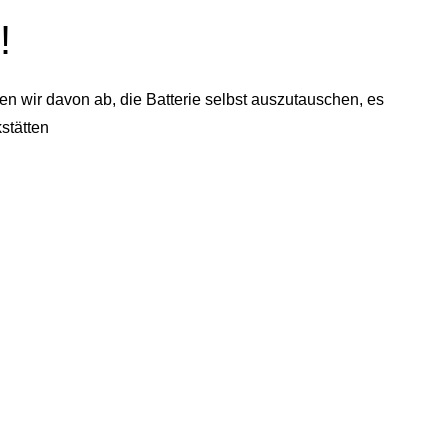
!
n wir davon ab, die Batterie selbst auszutauschen, es
stätten