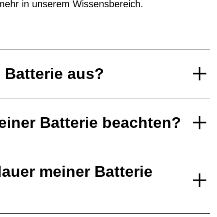
mehr in unserem Wissensbereich.
e Batterie aus?
einer Batterie beachten?
auer meiner Batterie