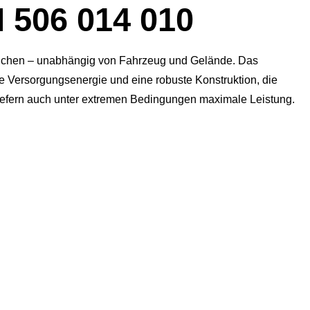
06 014 010
rauchen – unabhängig von Fahrzeug und Gelände. Das
he Versorgungsenergie und eine robuste Konstruktion, die
iefern auch unter extremen Bedingungen maximale Leistung.