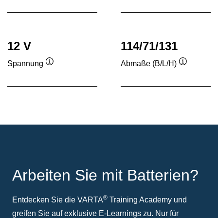
12 V
114/71/131
Spannung
Abmaße (B/L/H)
Quickinfo
Quickinfo
Arbeiten Sie mit Batterien?
®
Entdecken Sie die VARTA
Training Academy und
greifen Sie auf exklusive E-Learnings zu. Nur für