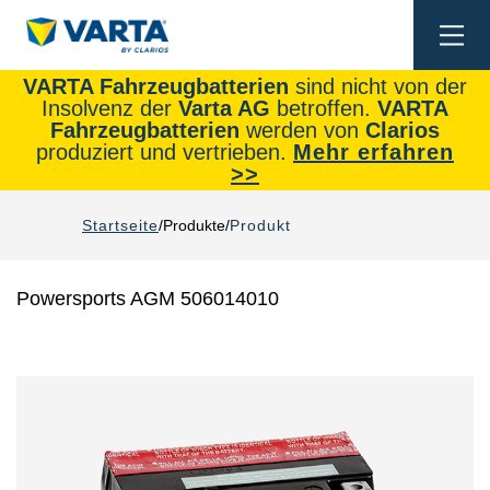
Togg
navi
VARTA Fahrzeugbatterien
sind nicht von der
Insolvenz der
Varta AG
betroffen.
VARTA
Fahrzeugbatterien
werden von
Clarios
produziert und vertrieben.
Mehr erfahren
>>
Startseite
Produkte
Produkt
Powersports AGM 506014010