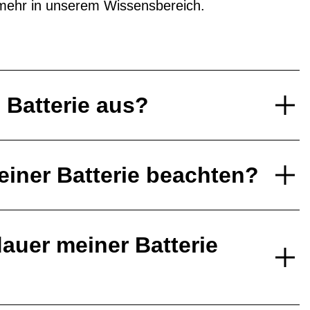
mehr in unserem Wissensbereich.
e Batterie aus?
einer Batterie beachten?
auer meiner Batterie