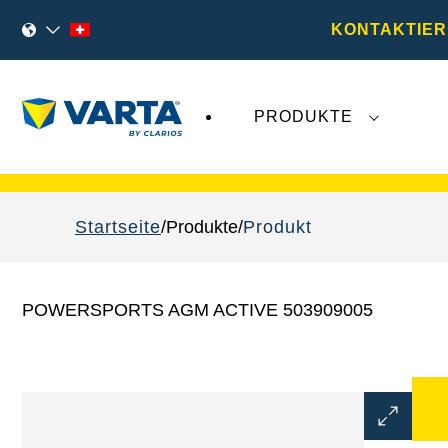
KONTAKTIER
PRODUKTE
VARTA Fahrzeugbatterien
sind nicht von der
Startseite
Produkte
Produkt
POWERSPORTS AGM ACTIVE 503909005
Bilddialo
öffnen