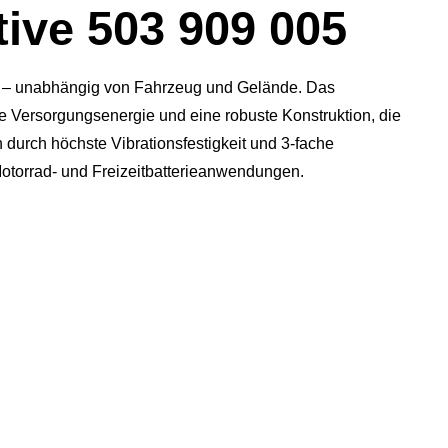
ive 503 909 005
en – unabhängig von Fahrzeug und Gelände. Das
he Versorgungsenergie und eine robuste Konstruktion, die
durch höchste Vibrationsfestigkeit und 3-fache
otorrad- und Freizeitbatterieanwendungen.