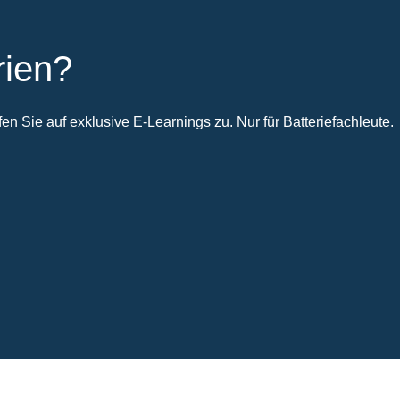
rien?
n Sie auf exklusive E-Learnings zu. Nur für Batteriefachleute.