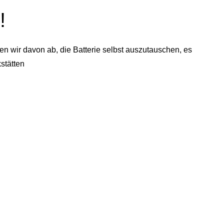
!
n wir davon ab, die Batterie selbst auszutauschen, es
stätten