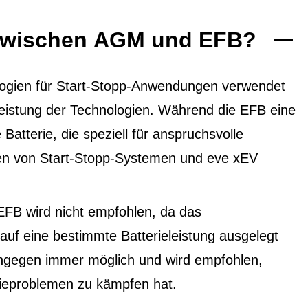
 zwischen AGM und EFB?
ogien für Start-Stopp-Anwendungen verwendet
 Leistung der Technologien. Während die EFB eine
 Batterie, die speziell für anspruchsvolle
ten von Start-Stopp-Systemen und eve xEV
EFB wird nicht empfohlen, da das
f eine bestimmte Batterieleistung ausgelegt
ingegen immer möglich und wird empfohlen,
ieproblemen zu kämpfen hat.