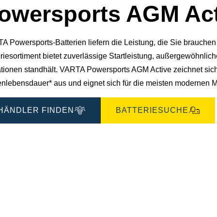
owersports AGM Act
A Powersports-Batterien liefern die Leistung, die Sie brauch
riesortiment bietet zuverlässige Startleistung, außergewöhnlic
ationen standhält. VARTA Powersports AGM Active zeichnet sich 
enlebensdauer* aus und eignet sich für die meisten modernen M
HÄNDLER FINDEN
BATTERIESUCHE