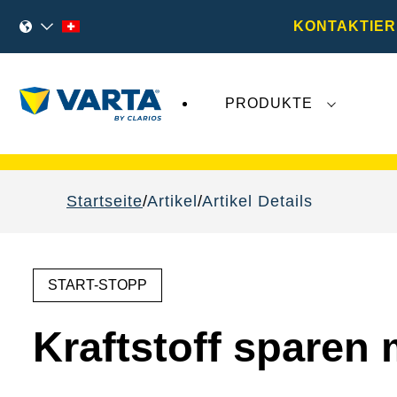
KONTAKTIER
PRODUKTE
VARTA Fahrzeugbatterien
sind nicht von der
Startseite
Artikel
Artikel Details
START-STOPP
Kraftstoff sparen 