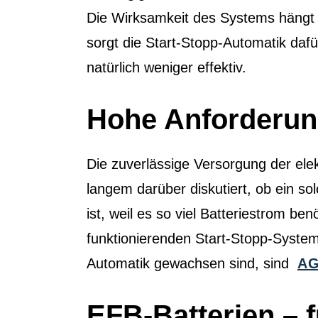
Die Wirksamkeit des Systems hängt 
sorgt die Start-Stopp-Automatik dafü
natürlich weniger effektiv.
Hohe Anforderung
Die zuverlässige Versorgung der elek
langem darüber diskutiert, ob ein s
ist, weil es so viel Batteriestrom be
funktionierenden Start-Stopp-System
Automatik gewachsen sind, sind
AG
EFB-Batterien – 