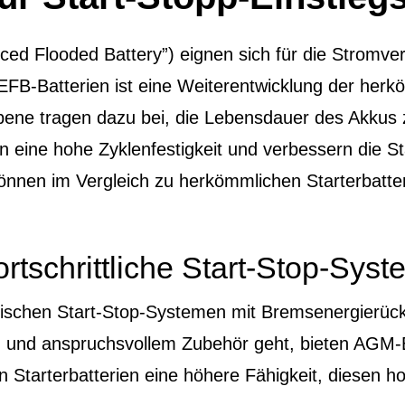
ced Flooded Battery”) eignen sich für die Stromve
EFB-Batterien ist eine Weiterentwicklung der herk
e tragen dazu bei, die Lebensdauer des Akkus zu
n eine hohe Zyklenfestigkeit und verbessern die Sta
önnen im Vergleich zu herkömmlichen Starterbatte
ortschrittliche Start-Stop-Sys
schen Start-Stop-Systemen mit Bremsenergierüc
und anspruchsvollem Zubehör geht, bieten AGM-B
n Starterbatterien eine höhere Fähigkeit, diesen 