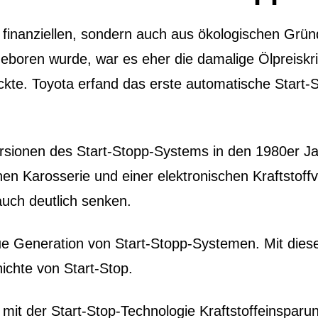
s finanziellen, sondern auch aus ökologischen Grün
geboren wurde, war es eher die damalige Ölpreiskri
te. Toyota erfand das erste automatische Start-
ersionen des Start-Stopp-Systems in den 1980er J
n Karosserie und einer elektronischen Kraftstoffv
uch deutlich senken.
ue Generation von Start-Stopp-Systemen. Mit diese
ichte von Start-Stop.
it der Start-Stop-Technologie Kraftstoffeinsparun