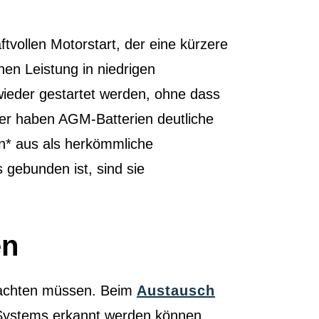
tvollen Motorstart, der eine kürzere
hen Leistung in niedrigen
ieder gestartet werden, ohne dass
er haben AGM-Batterien deutliche
en* aus als herkömmliche
s gebunden ist, sind sie
en
beachten müssen. Beim
Austausch
-Systems erkannt werden können,