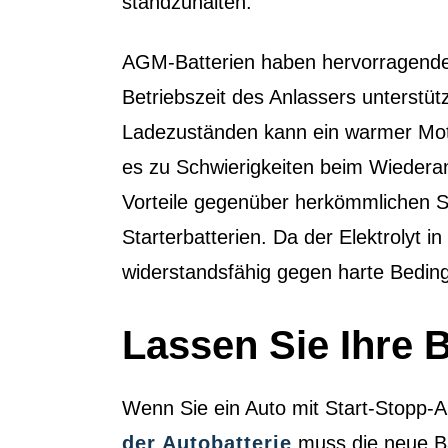
standzuhalten.
AGM-Batterien haben hervorragende K
Betriebszeit des Anlassers unterstüt
Ladezuständen kann ein warmer Moto
es zu Schwierigkeiten beim Wiedera
Vorteile gegenüber herkömmlichen St
Starterbatterien. Da der Elektrolyt i
widerstandsfähig gegen harte Beding
Lassen Sie Ihre B
Wenn Sie ein Auto mit Start-Stopp-A
der Autobatterie
muss die neue Ba