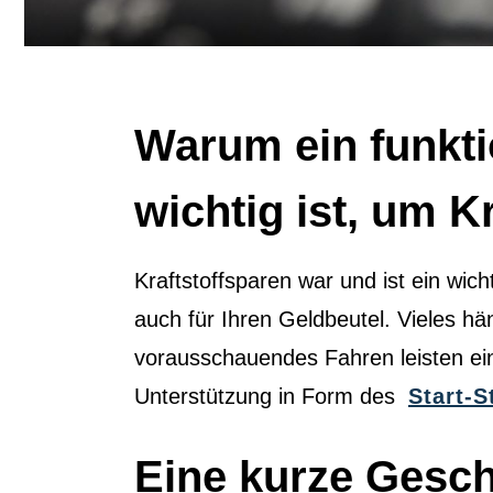
Warum ein funkti
wichtig ist, um K
Kraftstoffsparen war und ist ein wic
auch für Ihren Geldbeutel. Vieles hä
vorausschauendes Fahren leisten ein
Unterstützung in Form des
Start-
Eine kurze Gesch