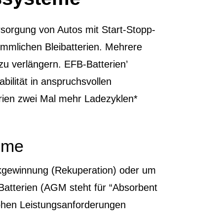
rsorgung von Autos mit Start-Stopp-
ömmlichen Bleibatterien. Mehrere
 verlängern. EFB-Batterien’
bilität in anspruchsvollen
rien zwei Mal mehr Ladezyklen*
teme
kgewinnung (Rekuperation) oder um
atterien (AGM steht für “Absorbent
hohen Leistungsanforderungen