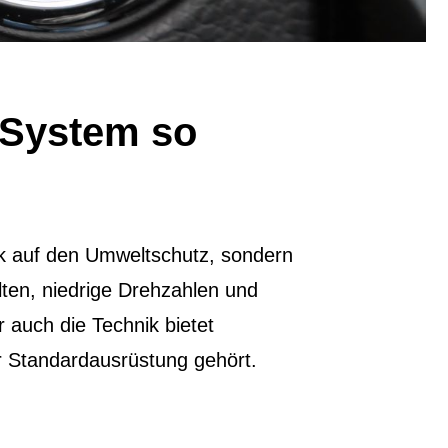
-System so
ick auf den Umweltschutz, sondern
lten, niedrige Drehzahlen und
 auch die Technik bietet
r Standardausrüstung gehört.