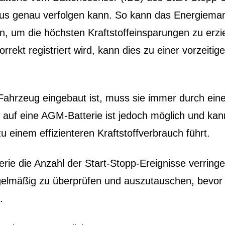
atus genau verfolgen kann. So kann das Energiem
 um die höchsten Kraftstoffeinsparungen zu erziel
rrekt registriert wird, kann dies zu einer vorzeiti
Fahrzeug eingebaut ist, muss sie immer durch ein
auf eine AGM-Batterie ist jedoch möglich und kan
 einem effizienteren Kraftstoffverbrauch führt.
erie die Anzahl der Start-Stopp-Ereignisse verring
elmäßig zu überprüfen und auszutauschen, bevor s
.