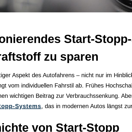
onierendes Start-Stopp
raftstoff zu sparen
htiger Aspekt des Autofahrens – nicht nur im Hinbl
ngt vom individuellen Fahrstil ab. Frühes Hochscha
en wichtigen Beitrag zur Verbrauchssenkung. Aber
Stopp-Systems
, das in modernen Autos längst zu
ichte von Start-Stopp