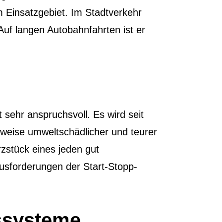
 Einsatzgebiet. Im Stadtverkehr
 Auf langen Autobahnfahrten ist er
 sehr anspruchsvoll. Es wird seit
rweise umweltschädlicher und teurer
rzstück eines jeden gut
ausforderungen der Start-Stopp-
gssysteme