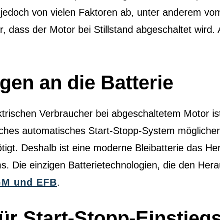
jedoch von vielen Faktoren ab, unter anderem vom
r, dass der Motor bei Stillstand abgeschaltet wird.
en an die Batterie
trischen Verbraucher bei abgeschaltetem Motor ist
olches automatisches Start-Stopp-System mögliche
nötigt. Deshalb ist eine moderne Bleibatterie das He
s. Die einzigen Batterietechnologien, die den Her
M und EFB
.
für Start-Stopp-Einstie