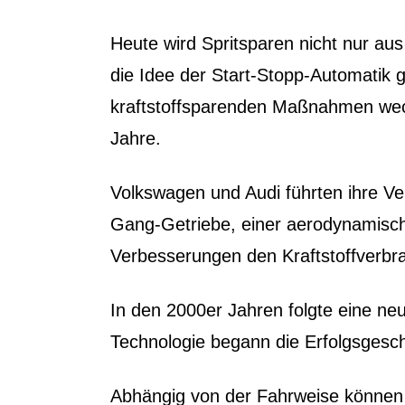
Heute wird Spritsparen nicht nur au
die Idee der Start-Stopp-Automatik 
kraftstoffsparenden Maßnahmen weck
Jahre.
Volkswagen und Audi führten ihre V
Gang-Getriebe, einer aerodynamische
Verbesserungen den Kraftstoffverbra
In den 2000er Jahren folgte eine ne
Technologie begann die Erfolgsgesch
Abhängig von der Fahrweise können m