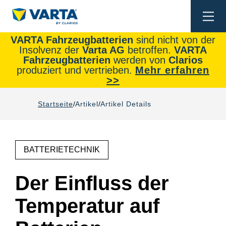
Togg
navi
VARTA Fahrzeugbatterien
sind nicht von der
Insolvenz der
Varta AG
betroffen.
VARTA
Fahrzeugbatterien
werden von
Clarios
produziert und vertrieben.
Mehr erfahren
>>
Startseite
Artikel
Artikel Details
BATTERIETECHNIK
Der Einfluss der
Temperatur auf