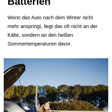
Batterien
Wenn das Auto nach dem Winter nicht
mehr anspringt, liegt das oft nicht an der
Kälte, sondern an den heißen
Sommertemperaturen davor.