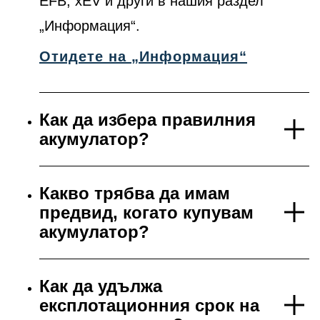
EFB, xEV и други в нашия раздел
„Информация“.
Отидете на „Информация“
Как да избера правилния
акумулатор?
Какво трябва да имам
предвид, когато купувам
акумулатор?
Как да удължа
експлотационния срок на