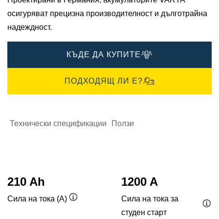
осигуряват прецизна производителност и дълготрайна
надеждност.
КЪДЕ ДА КУПИТЕ
ПОДХОДЯЩ ЛИ Е?
Технически спецификации
Ползи
210 Ah
1200 A
Сила на тока за
Сила на тока (A)
Подсказка
студен старт
Под