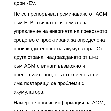
дори xEV.
Не се препоръчва преминаване от AGM
към EFB, тъй като системата за
управление на енергията на превозното
средство е проектирана за определена
производителност на акумулатора. От
друга страна, надграждането от EFB
към AGM е винаги възможно и
препоръчително, когато клиентът ви
има повтарящи се проблеми с
акумулатора.
Намерете повече информация за AGM,