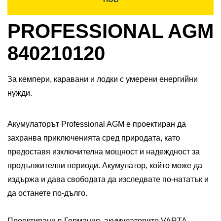
PROFESSIONAL AGM
840210120
За кемпери, каравани и лодки с умерени енергийни
нужди.
Акумулаторът Professional AGM е проектиран да
захранва приключенията сред природата, като
предоставя изключителна мощност и надеждност за
продължителни периоди. Акумулатор, който може да
издържа и дава свободата да изследвате по-нататък и
да останете по-дълго.​
Проектирани в Германия, акумулаторите VARTA