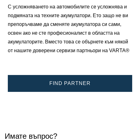
С усложняването на автомобилите се усложнява и
подмяната на техните акумулатори. Ето защо не ви
препоръчваме да сменяте акумулатора си сами,
освен ако не сте професионалист в областта на
акумулаторите. Вместо това се обърнете към някой
от нашите доверени сервизи партньори на VARTA®
FIND PARTNER
Имате въпрос?