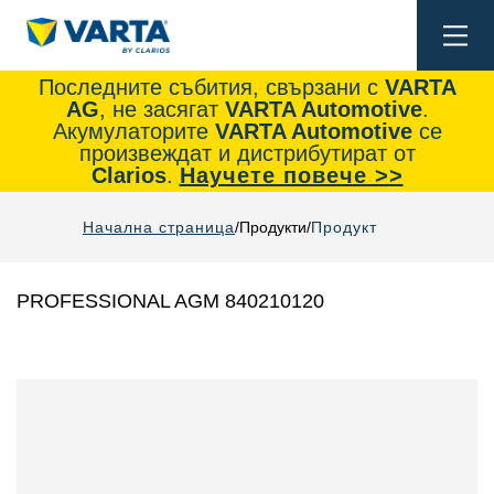
Togg
navi
Последните събития, свързани с
VARTA
AG
, не засягат
VARTA Automotive
.
Акумулаторите
VARTA Automotive
се
произвеждат и дистрибутират от
Clarios
.
Научете повече >>
Начална страница
Продукти
Продукт
PROFESSIONAL AGM 840210120