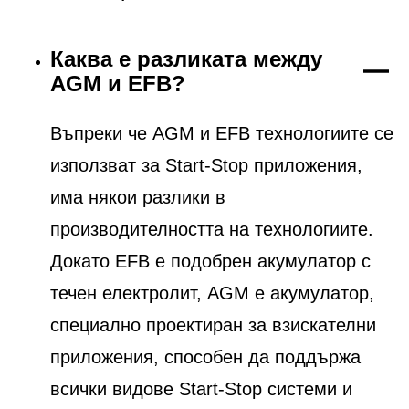
Каква е разликата между
AGM и EFB?
Въпреки че AGM и EFB технологиите се
използват за Start-Stop приложения,
има някои разлики в
производителността на технологиите.
Докато EFB е подобрен акумулатор с
течен електролит, AGM е акумулатор,
специално проектиран за взискателни
приложения, способен да поддържа
всички видове Start-Stop системи и