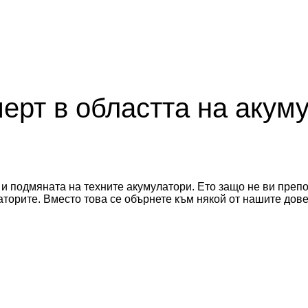
перт в областта на акум
и подмяната на техните акумулатори. Ето защо не ви преп
латорите. Вместо това се обърнете към някой от нашите до