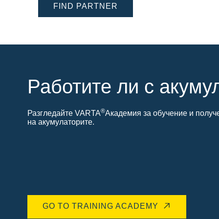
FIND PARTNER
Работите ли с акуму
®
Разгледайте VARTA
Академия за обучение и получ
на акумулаторите.
GO TO TRAINING ACADEMY