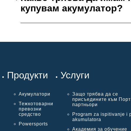
купувам акумулатор?
Продукти
Услуги
Акумулатори
Защо трябва да се
присъедините към Порт
Тежкотоварни
партньори
превозни
средство
Program za ispitivanje i 
akumulatora
Powersports
Академия за обучение