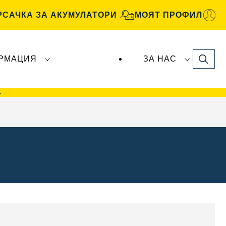
РСАЧКА ЗА АКУМУЛАТОРИ
МОЯТ ПРОФИЛ
Search
РМАЦИЯ
ЗА НАС
рите
VARTA Automotive
се произвеждат и
>