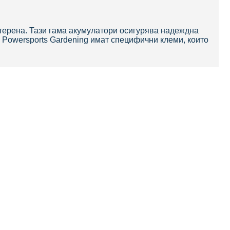
терена. Тази гама акумулатори осигурява надеждна
Powersports Gardening имат специфични клеми, които