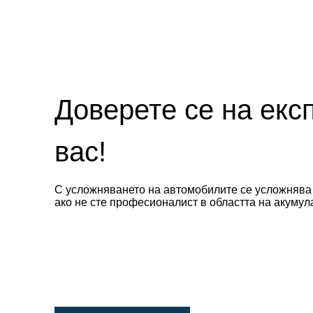
Доверете се на екс
вас!
С усложняването на автомобилите се усложнява 
ако не сте професионалист в областта на акуму