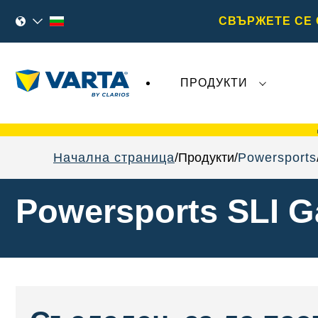
СВЪРЖЕТЕ СЕ 
ПРОДУКТИ
Последните събития, свързани с
VARTA
Начална страница
Продукти
Powersports
Powersports SLI G