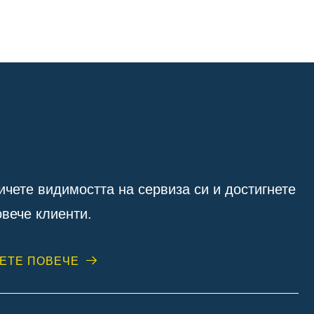
ичете видимостта на сервиза си и достигнете
овече клиенти.
ЕТЕ ПОВЕЧЕ