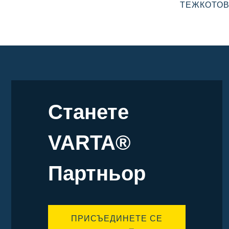
ТЕЖКОТО
Станете
VARTA®
Партньор
ПРИСЪЕДИНЕТЕ СЕ