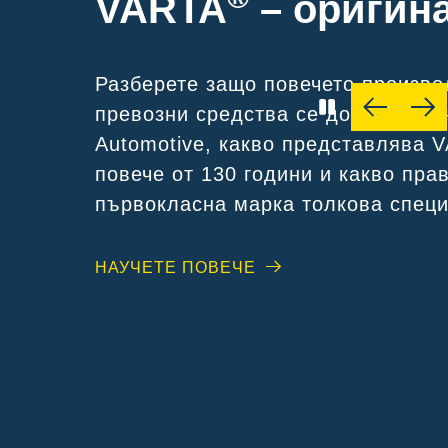
VARTA
– оригин
Разберете защо повечето произво
превозни средства се доверяват 
Automotive, какво представлява 
повече от 130 години и какво пра
първокласна марка толкова спец
НАУЧЕТЕ ПОВЕЧЕ