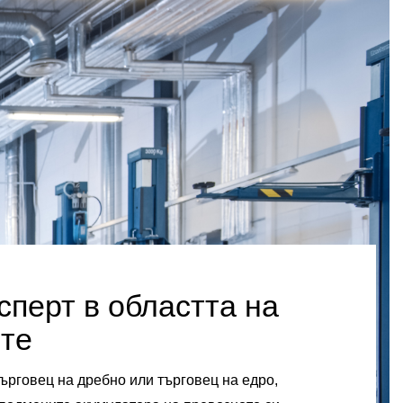
сперт в областта на
те
ърговец на дребно или търговец на едро,