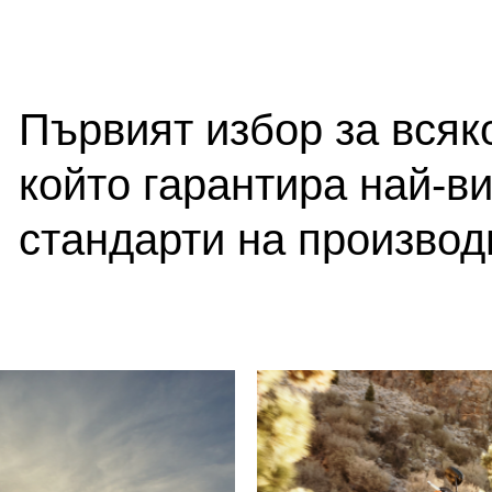
Първият избор за всяк
който гарантира най-в
стандарти на производ