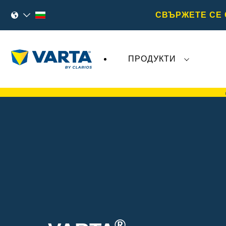
СВЪРЖЕТЕ СЕ 
ПРОДУКТИ
Последните събития, свързани с
VARTA
®