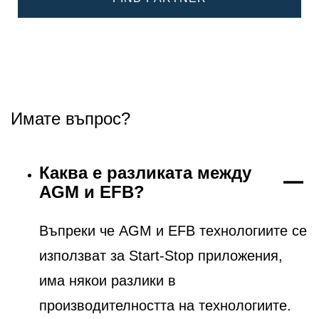
Имате въпрос?
Каква е разликата между
AGM и EFB?
Въпреки че AGM и EFB технологиите се
използват за Start-Stop приложения,
има някои разлики в
производителността на технологиите.