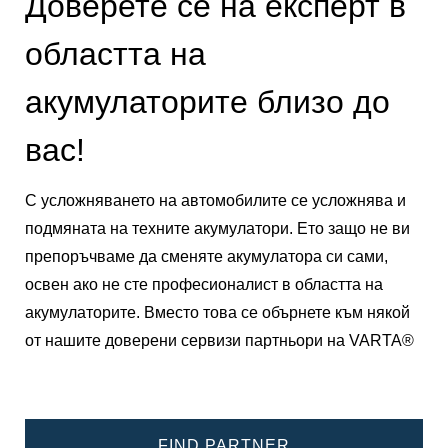
Доверете се на експерт в
областта на
акумулаторите близо до
вас!
С усложняването на автомобилите се усложнява и
подмяната на техните акумулатори. Ето защо не ви
препоръчваме да сменяте акумулатора си сами,
освен ако не сте професионалист в областта на
акумулаторите. Вместо това се обърнете към някой
от нашите доверени сервизи партньори на VARTA®
FIND PARTNER