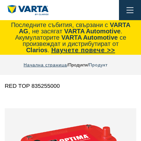
Togg
navi
Последните събития, свързани с
VARTA
AG
, не засягат
VARTA Automotive
.
Акумулаторите
VARTA Automotive
се
произвеждат и дистрибутират от
Clarios
.
Научете повече >>
Начална страница
Продукти
Продукт
RED TOP 835255000