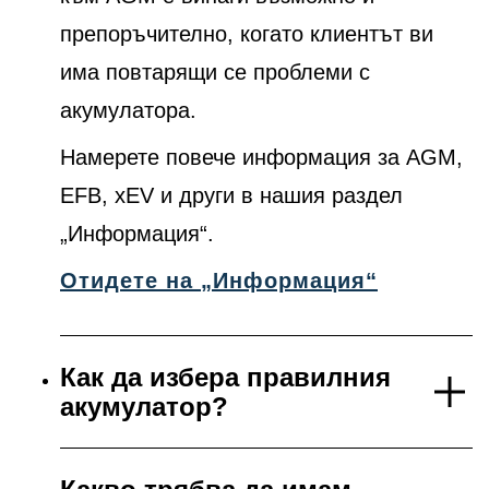
препоръчително, когато клиентът ви
има повтарящи се проблеми с
акумулатора.
Намерете повече информация за AGM,
EFB, xEV и други в нашия раздел
„Информация“.
Отидете на „Информация“
Как да избера правилния
акумулатор?