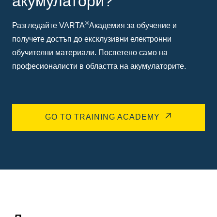
акумулатори?
®
Разгледайте VARTA
Академия за обучение и
получете достъп до ексклузивни електронни
обучителни материали. Посветено само на
професионалисти в областта на акумулаторите.
GO TO TRAINING ACADEMY