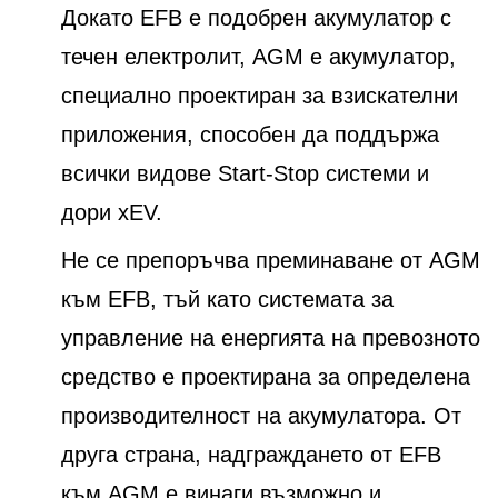
Докато EFB е подобрен акумулатор с
течен електролит, AGM е акумулатор,
специално проектиран за взискателни
приложения, способен да поддържа
всички видове Start-Stop системи и
дори xEV.
Не се препоръчва преминаване от AGM
към EFB, тъй като системата за
управление на енергията на превозното
средство е проектирана за определена
производителност на акумулатора. От
друга страна, надграждането от EFB
към AGM е винаги възможно и