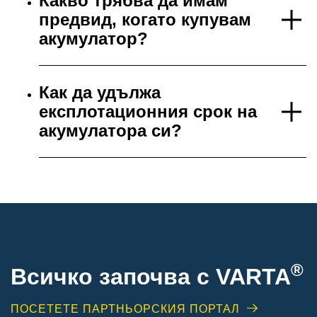
Какво трябва да имам
предвид, когато купувам
акумулатор?
Как да удължа
експлотационния срок на
акумулатора си?
®
Всичко започва с VARTA
ПОСЕТЕТЕ ПАРТНЬОРСКИЯ ПОРТАЛ