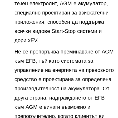
течен електролит, AGM е акумулатор,
специално проектиран за взискателни
приложения, способен да поддържа
всички видове Start-Stop системи и
дори xEV.
Не се препоръчва преминаване от AGM
към EFB, тъй като системата за
управление на енергията на превозното
средство е проектирана за определена
производителност на акумулатора. От
друга страна, надграждането от EFB
към AGM е винаги възможно и
препоръчително, когато клиентът ви