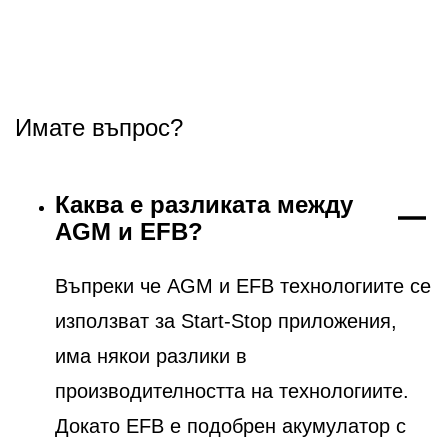
Имате въпрос?
Каква е разликата между
AGM и EFB?
Въпреки че AGM и EFB технологиите се
използват за Start-Stop приложения,
има някои разлики в
производителността на технологиите.
Докато EFB е подобрен акумулатор с