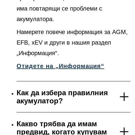
има повтарящи се проблеми с
акумулатора.
Намерете повече информация за AGM,
EFB, xEV и други в нашия раздел
„Информация“.
Отидете на „Информация“
Как да избера правилния
акумулатор?
Какво трябва да имам
предвид, когато купувам