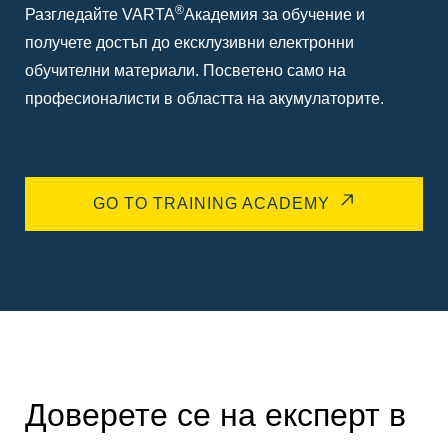
®
Разгледайте VARTA
Академия за обучение и
получете достъп до ексклузивни електронни
обучителни материали. Посветено само на
професионалисти в областта на акумулаторите.
GO TO TRAINING ACADEMY
Доверете се на експерт в