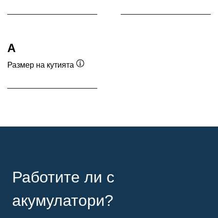
A
Размер на кутията
Подсказка
Работите ли с
акумулатори?