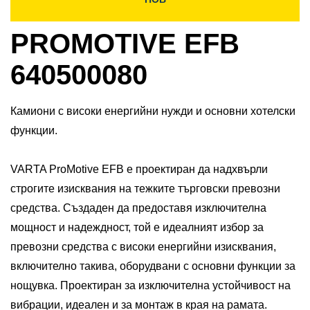
PROMOTIVE EFB
640500080
Камиони с високи енергийни нужди и основни хотелски
функции.
VARTA ProMotive EFB е проектиран да надхвърли
строгите изисквания на тежките търговски превозни
средства. Създаден да предоставя изключителна
мощност и надеждност, той е идеалният избор за
превозни средства с високи енергийни изисквания,
включително такива, оборудвани с основни функции за
нощувка. Проектиран за изключителна устойчивост на
вибрации, идеален и за монтаж в края на рамата.​