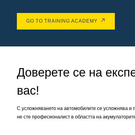
GO TO TRAINING ACADEMY
Доверете се на експ
вас!
С усложняването на автомобилите се усложнява и п
не сте професионалист в областта на акумулаторит