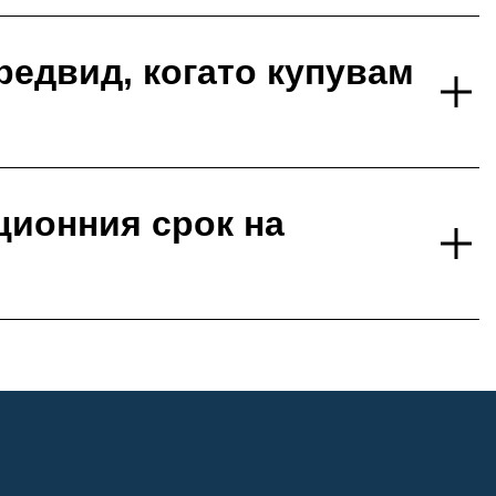
редвид, когато купувам
ционния срок на