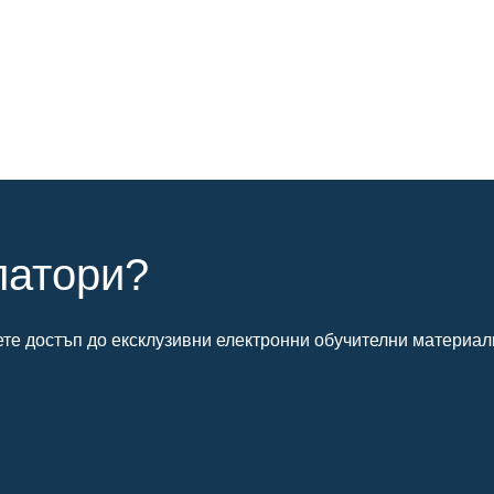
латори?
ете достъп до ексклузивни електронни обучителни материал