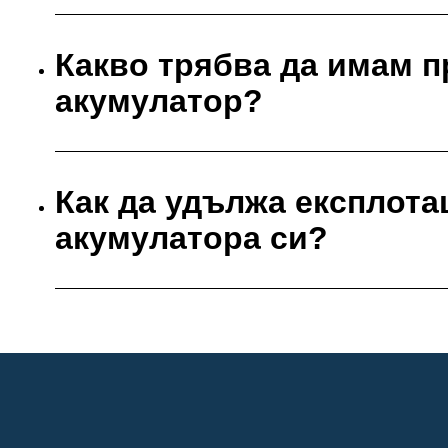
Какво трябва да имам п
акумулатор?
Как да удължа експлота
акумулатора си?