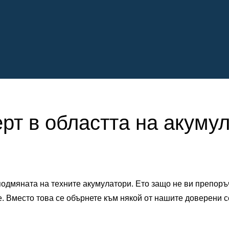
ерт в областта на акуму
одмяната на техните акумулатори. Ето защо не ви препоръ
е. Вместо това се обърнете към някой от нашите доверени