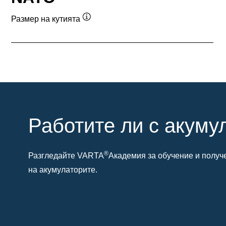
Размер на кутията
Подсказка
Работите ли с акуму
®
Разгледайте VARTA
Академия за обучение и получ
на акумулаторите.