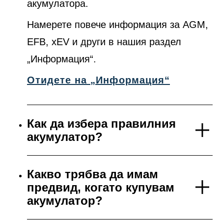
акумулатора.
Намерете повече информация за AGM,
EFB, xEV и други в нашия раздел
„Информация“.
Отидете на „Информация“
Как да избера правилния
акумулатор?
Какво трябва да имам
предвид, когато купувам
акумулатор?