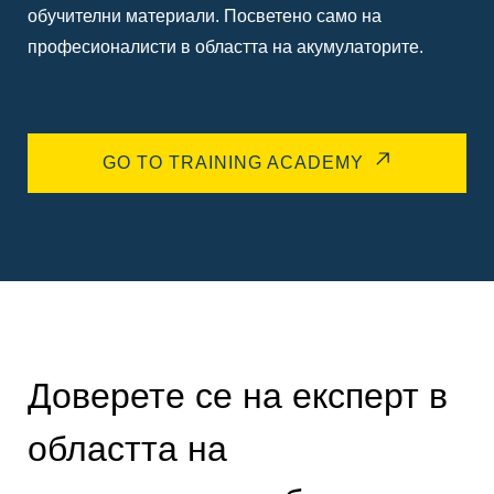
обучителни материали. Посветено само на
професионалисти в областта на акумулаторите.
GO TO TRAINING ACADEMY
Доверете се на експерт в
областта на