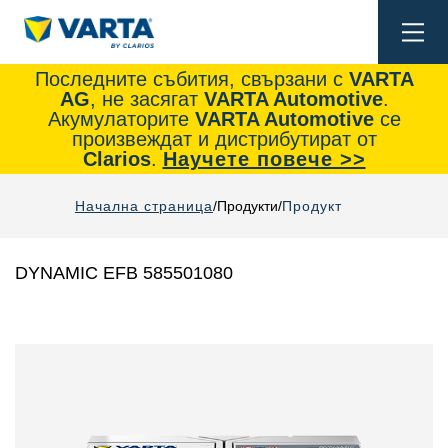
Togg
navi
Последните събития, свързани с
VARTA
AG
, не засягат
VARTA Automotive
.
Акумулаторите
VARTA Automotive
се
произвеждат и дистрибутират от
Clarios
.
Научете повече >>
Начална страница
Продукти
Продукт
DYNAMIC EFB 585501080