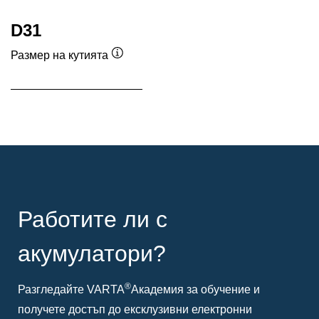
D31
Размер на кутията
Подсказка
Работите ли с
акумулатори?
®
Разгледайте VARTA
Академия за обучение и
получете достъп до ексклузивни електронни