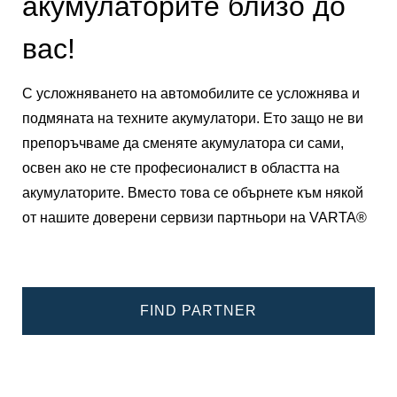
акумулаторите близо до
вас!
С усложняването на автомобилите се усложнява и
подмяната на техните акумулатори. Ето защо не ви
препоръчваме да сменяте акумулатора си сами,
освен ако не сте професионалист в областта на
акумулаторите. Вместо това се обърнете към някой
от нашите доверени сервизи партньори на VARTA®
FIND PARTNER