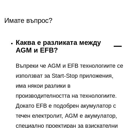
Имате въпрос?
Каква е разликата между
AGM и EFB?
Въпреки че AGM и EFB технологиите се
използват за Start-Stop приложения,
има някои разлики в
производителността на технологиите.
Докато EFB е подобрен акумулатор с
течен електролит, AGM е акумулатор,
специално проектиран за взискателни