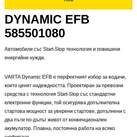
DYNAMIC EFB
585501080
Автомобили със Start-Stop технология и повишени
енергийни нужди.
VARTA Dynamic EFB е перфектният избор за водачи,
които ценят надеждността. Проектиран за превозни
средства с технология Start-Stop със стандартни
електронни функции, той осигурява допълнителна
стартова мощност за уверени стартове, допълнени с
два пъти по-дълъг живот от конвенционален
акумулатор. Плавна, постоянна работа на всяко
шофиране.​