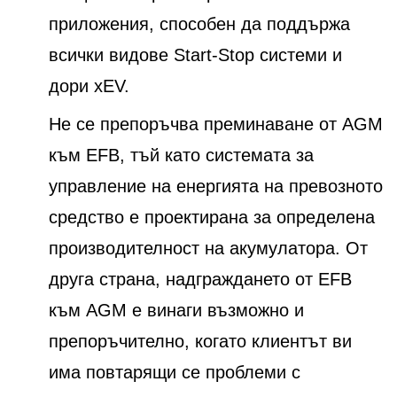
приложения, способен да поддържа
всички видове Start-Stop системи и
дори xEV.
Не се препоръчва преминаване от AGM
към EFB, тъй като системата за
управление на енергията на превозното
средство е проектирана за определена
производителност на акумулатора. От
друга страна, надграждането от EFB
към AGM е винаги възможно и
препоръчително, когато клиентът ви
има повтарящи се проблеми с