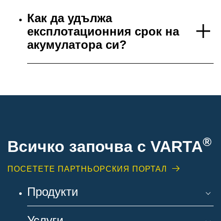
Как да удължа
експлотационния срок на
акумулатора си?
®
Всичко започва с VARTA
ПОСЕТЕТЕ ПАРТНЬОРСКИЯ ПОРТАЛ
Продукти
Услуги