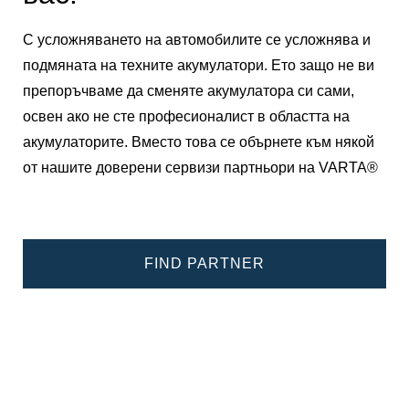
С усложняването на автомобилите се усложнява и
подмяната на техните акумулатори. Ето защо не ви
препоръчваме да сменяте акумулатора си сами,
освен ако не сте професионалист в областта на
акумулаторите. Вместо това се обърнете към някой
от нашите доверени сервизи партньори на VARTA®
FIND PARTNER