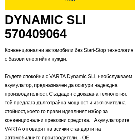
DYNAMIC SLI
570409064
Конвенционални автомобили без Start-Stop технология
с базови енергийни нужди.
Бъдете спокойни с VARTA Dynamic SLI, необслужваем
акумулатор, предназначен да осигури надеждна
производителност. Създаден с доказана технология,
той предлага дълготрайна мощност и изключителна
стойност, което го прави идеалният избор за
конвенционални превозни средства. ​ Акумулаторите
VARTA отговарят на всички стандарти на
автомобилните производители. - ОЕ.