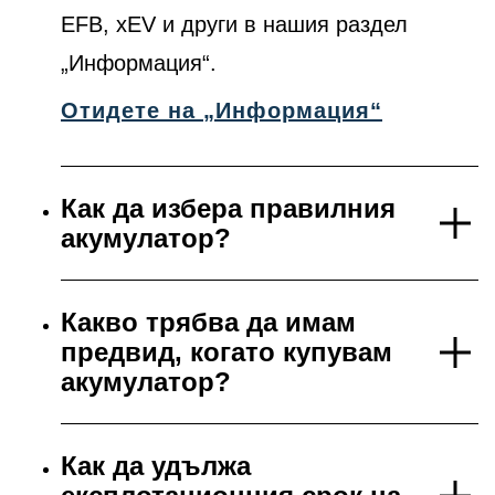
EFB, xEV и други в нашия раздел
„Информация“.
Отидете на „Информация“
Как да избера правилния
акумулатор?
Какво трябва да имам
предвид, когато купувам
акумулатор?
Как да удължа