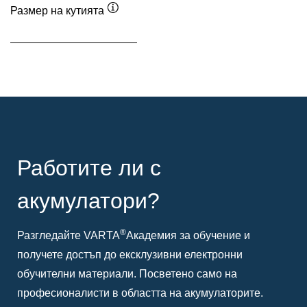
Размер на кутията
Подсказка
Работите ли с
акумулатори?
®
Разгледайте VARTA
Академия за обучение и
получете достъп до ексклузивни електронни
обучителни материали. Посветено само на
професионалисти в областта на акумулаторите.