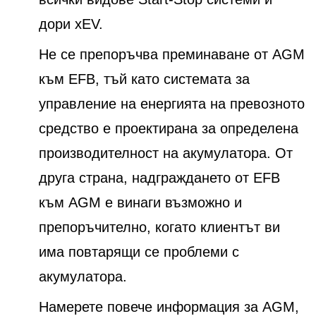
дори xEV.
Не се препоръчва преминаване от AGM
към EFB, тъй като системата за
управление на енергията на превозното
средство е проектирана за определена
производителност на акумулатора. От
друга страна, надграждането от EFB
към AGM е винаги възможно и
препоръчително, когато клиентът ви
има повтарящи се проблеми с
акумулатора.
Намерете повече информация за AGM,