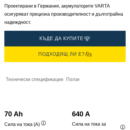
Проектирани в Германия, акумулаторите VARTA
осигуряват прецизна производителност и дълготрайна
надеждност.​
КЪДЕ ДА КУПИТЕ
ПОДХОДЯЩ ЛИ Е?
Технически спецификации
Ползи
70 Ah
640 A
Сила на тока за
Сила на тока (A)
Подсказка