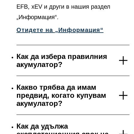
EFB, xEV и други в нашия раздел
„Информация“.
Отидете на „Информация“
Как да избера правилния
акумулатор?
Какво трябва да имам
предвид, когато купувам
акумулатор?
Как да удължа