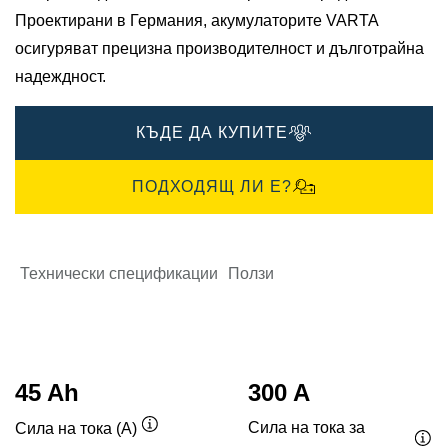
Проектирани в Германия, акумулаторите VARTA
осигуряват прецизна производителност и дълготрайна
надеждност.
КЪДЕ ДА КУПИТЕ
ПОДХОДЯЩ ЛИ Е?
Технически спецификации
Ползи
45 Ah
300 A
Сила на тока за
Сила на тока (A)
Подсказка