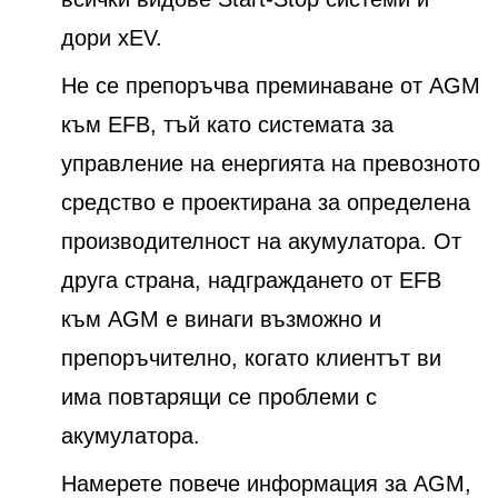
дори xEV.
Не се препоръчва преминаване от AGM
към EFB, тъй като системата за
управление на енергията на превозното
средство е проектирана за определена
производителност на акумулатора. От
друга страна, надграждането от EFB
към AGM е винаги възможно и
препоръчително, когато клиентът ви
има повтарящи се проблеми с
акумулатора.
Намерете повече информация за AGM,