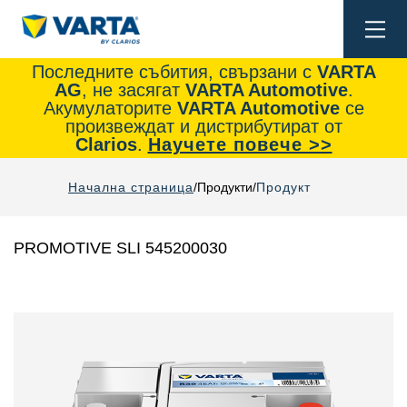
Togg
navi
Последните събития, свързани с
VARTA
AG
, не засягат
VARTA Automotive
.
Акумулаторите
VARTA Automotive
се
произвеждат и дистрибутират от
Clarios
.
Научете повече >>
Начална страница
Продукти
Продукт
PROMOTIVE SLI 545200030