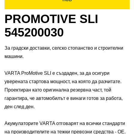
PROMOTIVE SLI
545200030
За градски доставки, селско стопанство и строителни
машини.
VARTA ProMotive SLI е създаден, за да осигури
уверената стартова мощност, на която да разчитате.
Проектиран като оригинална резервна част, той
гарантира, че автомобилът е винаги готов за работа,
ден след ден.​
​Акумулаторите VARTA отговарят на всички стандарти
на производителите на тежки превозни средства - OE.​