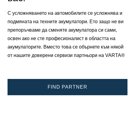
С усложняването на автомобилите се усложнява и
подмяната на техните акумулатори. Ето защо не ви
препоръчваме да сменяте акумулатора си сами,
освен ако не сте професионалист в областта на
акумулаторите. Вместо това се обърнете към някой
от нашите доверени сервизи партньори на VARTA®
FIND PARTNER