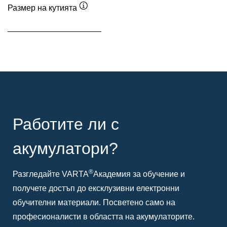
Размер на кутията
Подсказка
Работите ли с
акумулатори?
®
Разгледайте VARTA
Академия за обучение и
получете достъп до ексклузивни електронни
обучителни материали. Посветено само на
професионалисти в областта на акумулаторите.