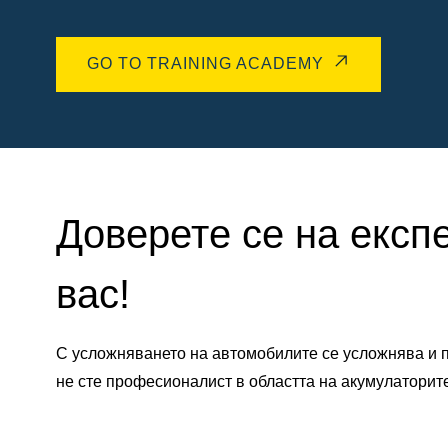
GO TO TRAINING ACADEMY
Доверете се на експ
вас!
С усложняването на автомобилите се усложнява и п
не сте професионалист в областта на акумулаторит