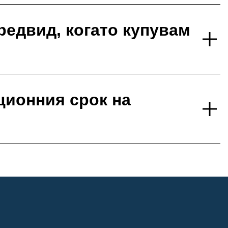
редвид, когато купувам
ционния срок на