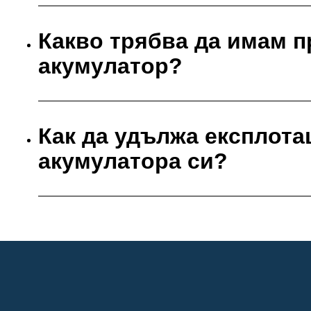
Какво трябва да имам п
акумулатор?
Как да удължа експлота
акумулатора си?