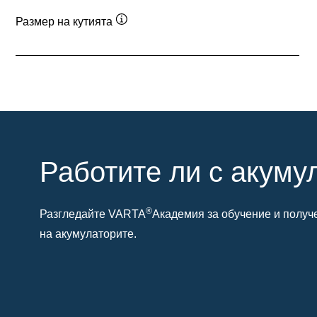
Размер на кутията
Подсказка
Работите ли с акуму
®
Разгледайте VARTA
Академия за обучение и получ
на акумулаторите.