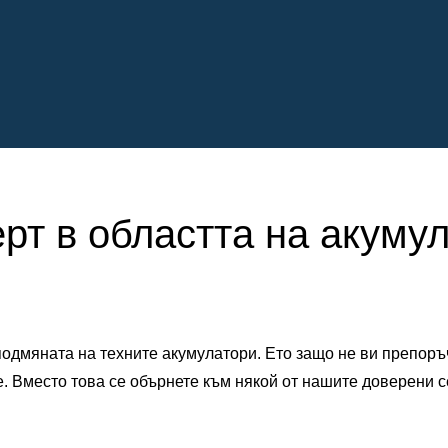
ерт в областта на акуму
одмяната на техните акумулатори. Ето защо не ви препоръ
е. Вместо това се обърнете към някой от нашите доверени