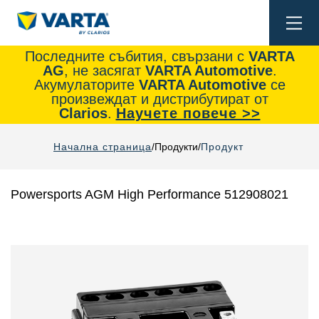
Togg
navi
Последните събития, свързани с
VARTA
AG
, не засягат
VARTA Automotive
.
Акумулаторите
VARTA Automotive
се
произвеждат и дистрибутират от
Clarios
.
Научете повече >>
Начална страница
Продукти
Продукт
Powersports AGM High Performance 512908021