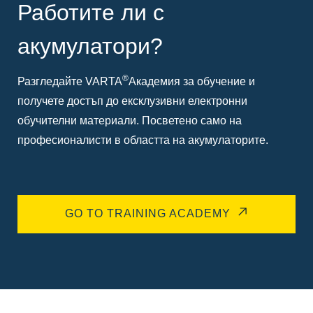
Работите ли с
акумулатори?
®
Разгледайте VARTA
Академия за обучение и
получете достъп до ексклузивни електронни
обучителни материали. Посветено само на
професионалисти в областта на акумулаторите.
GO TO TRAINING ACADEMY