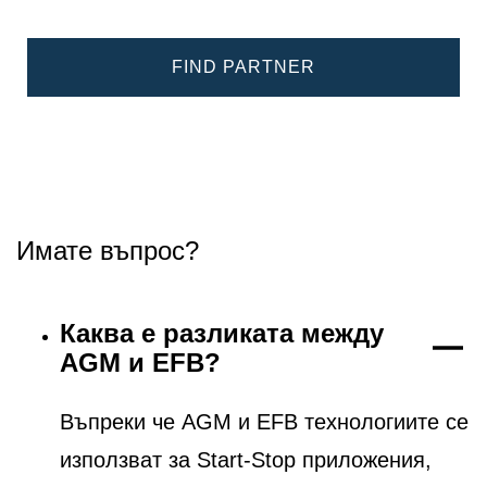
FIND PARTNER
Имате въпрос?
Каква е разликата между
AGM и EFB?
Въпреки че AGM и EFB технологиите се
използват за Start-Stop приложения,