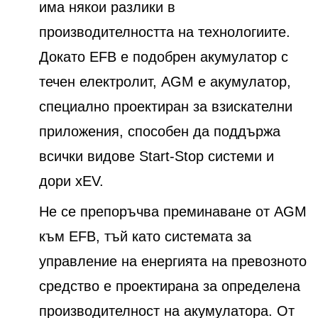
има някои разлики в
производителността на технологиите.
Докато EFB е подобрен акумулатор с
течен електролит, AGM е акумулатор,
специално проектиран за взискателни
приложения, способен да поддържа
всички видове Start-Stop системи и
дори xEV.
Не се препоръчва преминаване от AGM
към EFB, тъй като системата за
управление на енергията на превозното
средство е проектирана за определена
производителност на акумулатора. От