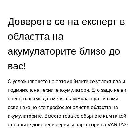
Доверете се на експерт в
областта на
акумулаторите близо до
вас!
С усложняването на автомобилите се усложнява и
подмяната на техните акумулатори. Ето защо не ви
препоръчваме да сменяте акумулатора си сами,
освен ако не сте професионалист в областта на
акумулаторите. Вместо това се обърнете към някой
от нашите доверени сервизи партньори на VARTA®