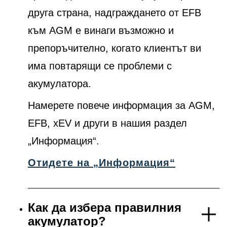
друга страна, надграждането от EFB
към AGM е винаги възможно и
препоръчително, когато клиентът ви
има повтарящи се проблеми с
акумулатора.
Намерете повече информация за AGM,
EFB, xEV и други в нашия раздел
„Информация“.
Отидете на „Информация“
Как да избера правилния
акумулатор?