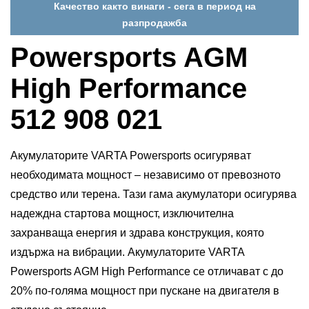
Качество както винаги - сега в период на
разпродажба
Powersports AGM
High Performance
512 908 021
Акумулаторите VARTA Powersports осигуряват
необходимата мощност – независимо от превозното
средство или терена. Тази гама акумулатори осигурява
надеждна стартова мощност, изключителна
захранваща енергия и здрава конструкция, която
издържа на вибрации. Акумулаторите VARTA
Powersports AGM High Performance се отличават с до
20% по-голяма мощност при пускане на двигателя в