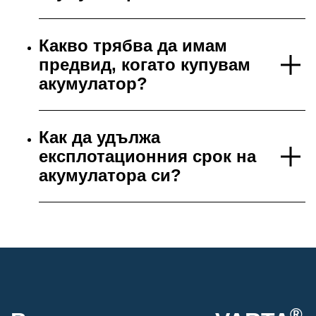
Какво трябва да имам
предвид, когато купувам
акумулатор?
Как да удължа
експлотационния срок на
акумулатора си?
®