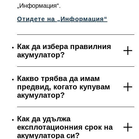
„Информация“.
Отидете на „Информация“
Как да избера правилния
акумулатор?
Какво трябва да имам
предвид, когато купувам
акумулатор?
Как да удължа
експлотационния срок на
акумулатора си?