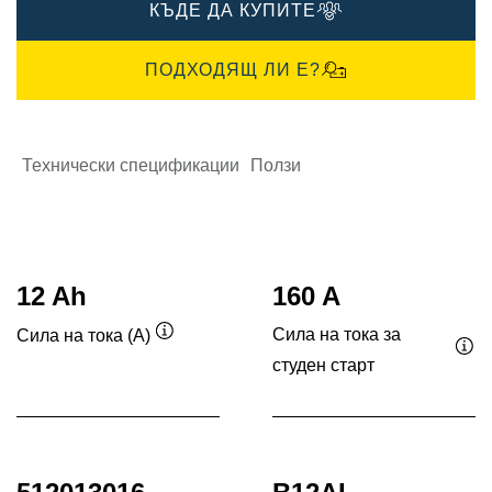
КЪДЕ ДА КУПИТЕ
ПОДХОДЯЩ ЛИ Е?
Технически спецификации
Ползи
12 Ah
160 A
Сила на тока за
Сила на тока (A)
Подсказка
студен старт
Под