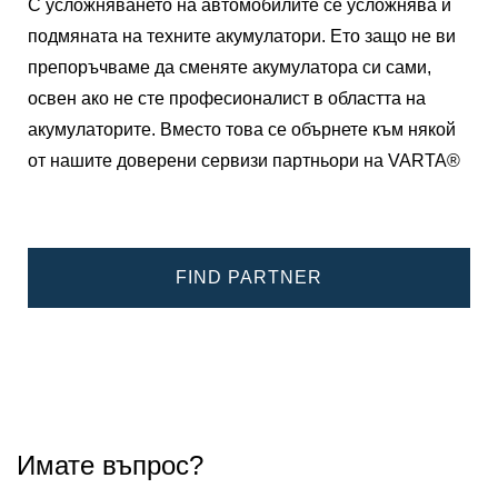
С усложняването на автомобилите се усложнява и
подмяната на техните акумулатори. Ето защо не ви
препоръчваме да сменяте акумулатора си сами,
освен ако не сте професионалист в областта на
акумулаторите. Вместо това се обърнете към някой
от нашите доверени сервизи партньори на VARTA®
FIND PARTNER
Имате въпрос?