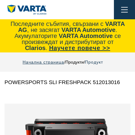
Togg
navi
Последните събития, свързани с
VARTA
AG
, не засягат
VARTA Automotive
.
Акумулаторите
VARTA Automotive
се
произвеждат и дистрибутират от
Clarios
.
Научете повече >>
Начална страница
Продукти
Продукт
POWERSPORTS SLI FRESHPACK 512013016