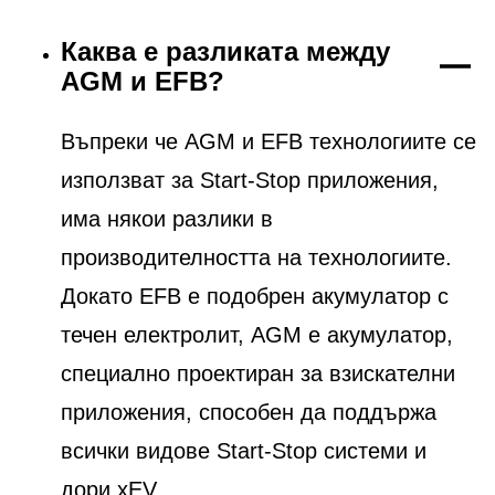
Каква е разликата между
AGM и EFB?
Въпреки че AGM и EFB технологиите се
използват за Start-Stop приложения,
има някои разлики в
производителността на технологиите.
Докато EFB е подобрен акумулатор с
течен електролит, AGM е акумулатор,
специално проектиран за взискателни
приложения, способен да поддържа
всички видове Start-Stop системи и
дори xEV.