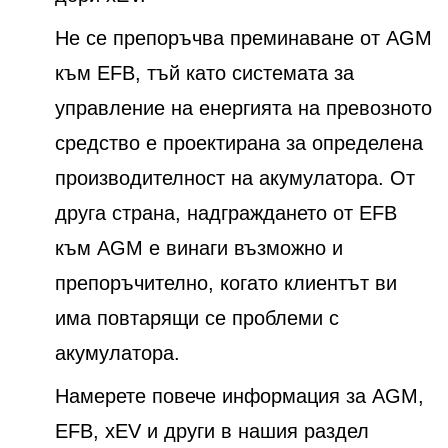
Не се препоръчва преминаване от AGM
към EFB, тъй като системата за
управление на енергията на превозното
средство е проектирана за определена
производителност на акумулатора. От
друга страна, надграждането от EFB
към AGM е винаги възможно и
препоръчително, когато клиентът ви
има повтарящи се проблеми с
акумулатора.
Намерете повече информация за AGM,
EFB, xEV и други в нашия раздел