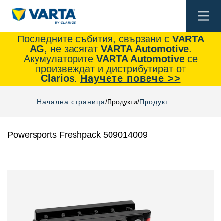
Togg
navi
Последните събития, свързани с
VARTA
AG
, не засягат
VARTA Automotive
.
Акумулаторите
VARTA Automotive
се
произвеждат и дистрибутират от
Clarios
.
Научете повече >>
Начална страница
Продукти
Продукт
Powersports Freshpack 509014009