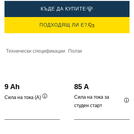
КЪДЕ ДА КУПИТЕ
ПОДХОДЯЩ ЛИ Е?
Технически спецификации
Ползи
9 Ah
85 A
Сила на тока за
Сила на тока (A)
Подсказка
студен старт
Под