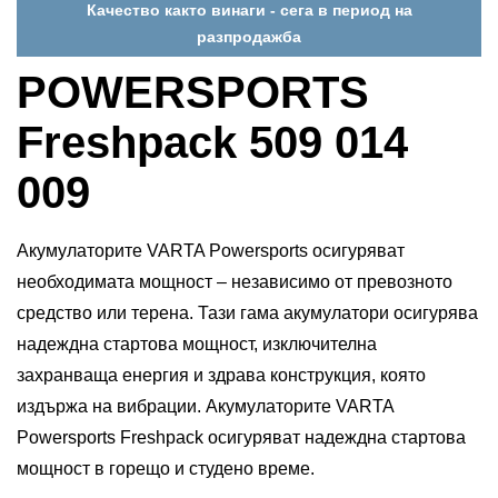
Качество както винаги - сега в период на
разпродажба
POWERSPORTS
Freshpack 509 014
009
Акумулаторите VARTA Powersports осигуряват
необходимата мощност – независимо от превозното
средство или терена. Тази гама акумулатори осигурява
надеждна стартова мощност, изключителна
захранваща енергия и здрава конструкция, която
издържа на вибрации. Акумулаторите VARTA
Powersports Freshpack осигуряват надеждна стартова
мощност в горещо и студено време.