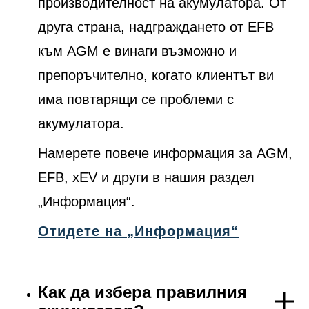
производителност на акумулатора. От
друга страна, надграждането от EFB
към AGM е винаги възможно и
препоръчително, когато клиентът ви
има повтарящи се проблеми с
акумулатора.
Намерете повече информация за AGM,
EFB, xEV и други в нашия раздел
„Информация“.
Отидете на „Информация“
Как да избера правилния