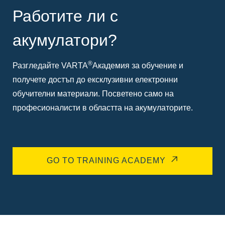
Работите ли с
акумулатори?
®
Разгледайте VARTA
Академия за обучение и
получете достъп до ексклузивни електронни
обучителни материали. Посветено само на
професионалисти в областта на акумулаторите.
GO TO TRAINING ACADEMY