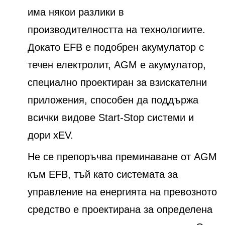
има някои разлики в
производителността на технологиите.
Докато EFB е подобрен акумулатор с
течен електролит, AGM е акумулатор,
специално проектиран за взискателни
приложения, способен да поддържа
всички видове Start-Stop системи и
дори xEV.
Не се препоръчва преминаване от AGM
към EFB, тъй като системата за
управление на енергията на превозното
средство е проектирана за определена