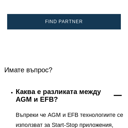
FIND PARTNER
Имате въпрос?
Каква е разликата между
AGM и EFB?
Въпреки че AGM и EFB технологиите се
използват за Start-Stop приложения,