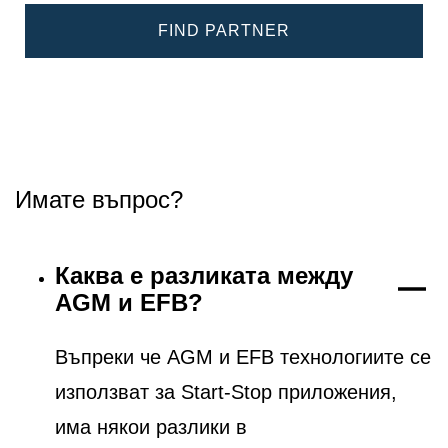
FIND PARTNER
Имате въпрос?
Каква е разликата между
AGM и EFB?
Въпреки че AGM и EFB технологиите се
използват за Start-Stop приложения,
има някои разлики в