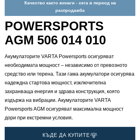
Качество както винаги - сега в период на
разпродажба
POWERSPORTS
AGM 506 014 010
Акумулаторите VARTA Powersports осигуряват
необходимата мощност – независимо от превозното
средство или терена. Тази гама акумулатори осигурява
надеждна стартова мощност, изключителна
захранваща енергия и здрава конструкция, която
издържа на вибрации. Акумулаторите VARTA
Powersports AGM осигуряват максимална мощност
дори при екстремни условия.
КЪДЕ ДА КУПИТЕ