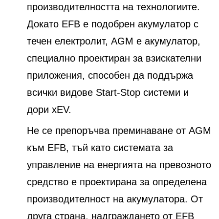
производителността на технологиите.
Докато EFB е подобрен акумулатор с
течен електролит, AGM е акумулатор,
специално проектиран за взискателни
приложения, способен да поддържа
всички видове Start-Stop системи и
дори xEV.
Не се препоръчва преминаване от AGM
към EFB, тъй като системата за
управление на енергията на превозното
средство е проектирана за определена
производителност на акумулатора. От
друга страна, надграждането от EFB