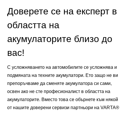
Доверете се на експерт в
областта на
акумулаторите близо до
вас!
С усложняването на автомобилите се усложнява и
подмяната на техните акумулатори. Ето защо не ви
препоръчваме да сменяте акумулатора си сами,
освен ако не сте професионалист в областта на
акумулаторите. Вместо това се обърнете към някой
от нашите доверени сервизи партньори на VARTA®