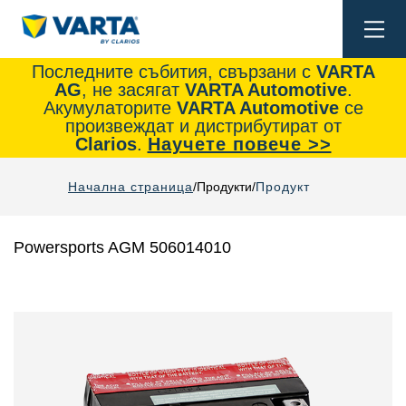
Togg
navi
Последните събития, свързани с
VARTA
AG
, не засягат
VARTA Automotive
.
Акумулаторите
VARTA Automotive
се
произвеждат и дистрибутират от
Clarios
.
Научете повече >>
Начална страница
Продукти
Продукт
Powersports AGM 506014010