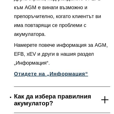
към AGM е винаги възможно и
препоръчително, когато клиентът ви
има повтарящи се проблеми с
акумулатора.
Намерете повече информация за AGM,
EFB, xEV и други в нашия раздел
„Информация“.
Отидете на „Информация“
Как да избера правилния
акумулатор?