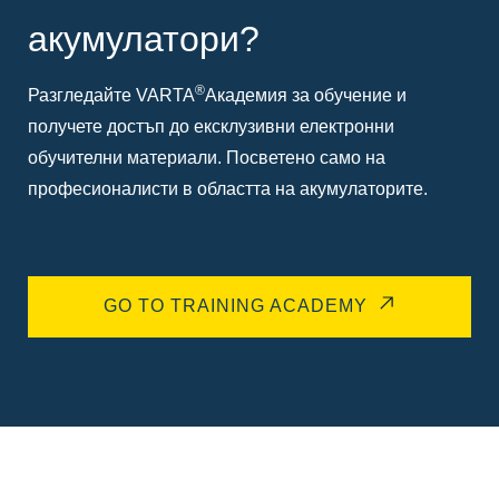
акумулатори?
®
Разгледайте VARTA
Академия за обучение и
получете достъп до ексклузивни електронни
обучителни материали. Посветено само на
професионалисти в областта на акумулаторите.
GO TO TRAINING ACADEMY