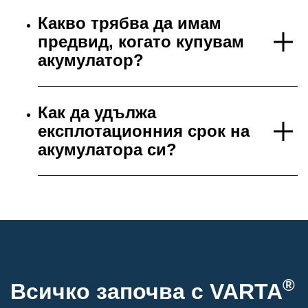
Какво трябва да имам
предвид, когато купувам
акумулатор?
Как да удължа
експлотационния срок на
акумулатора си?
®
Всичко започва с VARTA