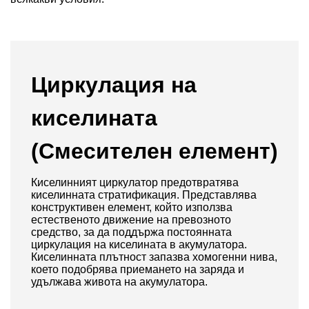
Циркулация на
киселината
(Смесителен елемент)
Киселинният циркулатор предотвратява
киселинната стратификация. Представлява
конструктивен елемент, който използва
естественото движение на превозното
средство, за да поддържа постоянната
циркулация на киселината в акумулатора.
Киселинната плътност запазва хомогенни нива,
което подобрява приемането на заряда и
удължава живота на акумулатора.