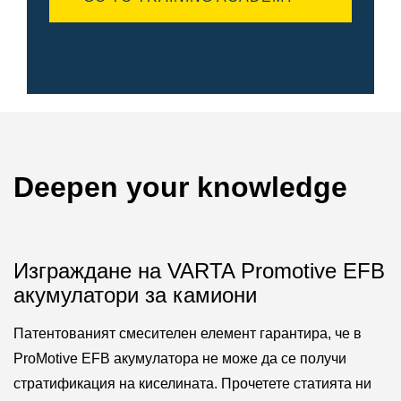
Deepen your knowledge
Изграждане на VARTA Promotive EFB
акумулатори за камиони
Патентованият смесителен елемент гарантира, че в
ProMotive EFB акумулатора не може да се получи
стратификация на киселината. Прочетете статията ни