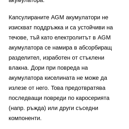
Капсулираните AGM акумулатори не
изискват поддръжка и са устойчиви на
течове, тъй като електролитът в AGM
акумулатора се намира в абсорбиращ
разделител, изработен от стъклени
влакна. Дори при повреда на
акумулатора киселината не може да
излезе от него. Това предотвратява
последващи повреди по каросерията
(напр. ръжда) или други съседни
компоненти.