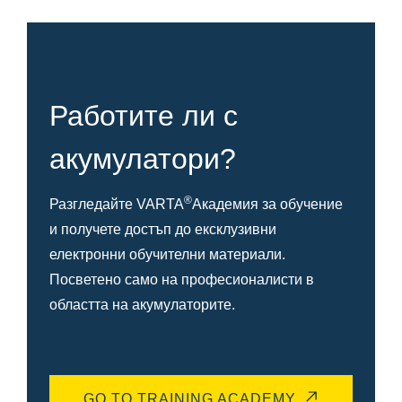
Работите ли с
акумулатори?
®
Разгледайте VARTA
Академия за обучение
и получете достъп до ексклузивни
електронни обучителни материали.
Посветено само на професионалисти в
областта на акумулаторите.
GO TO TRAINING ACADEMY