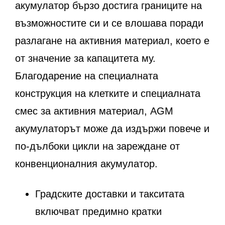
акумулатор бързо достига границите на
възможностите си и се влошава поради
разлагане на активния материал, което е
от значение за капацитета му.
Благодарение на специалната
конструкция на клетките и специалната
смес за активния материал, AGM
акумулаторът може да издържи повече и
по-дълбоки цикли на зареждане от
конвенционалния акумулатор.
Градските доставки и такситата
включват предимно кратки