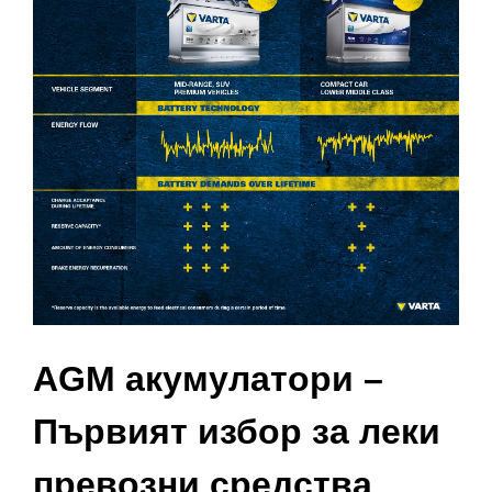
AGM акумулатори –
Първият избор за леки
превозни средства