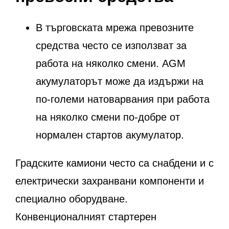
В търговската мрежа превозните
средства често се използват за
работа на няколко смени. AGM
акумулаторът може да издържи на
по-големи натоварвания при работа
на няколко смени по-добре от
нормален стартов акумулатор.
Градските камиони често са снабдени и с
електрически захранвани компоненти и
специално оборудване.
Конвенционалният стартерен