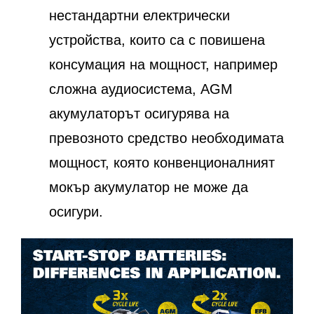
нестандартни електрически
устройства, които са с повишена
консумация на мощност, например
сложна аудиосистема, AGM
акумулаторът осигурява на
превозното средство необходимата
мощност, която конвенционалният
мокър акумулатор не може да
осигури.