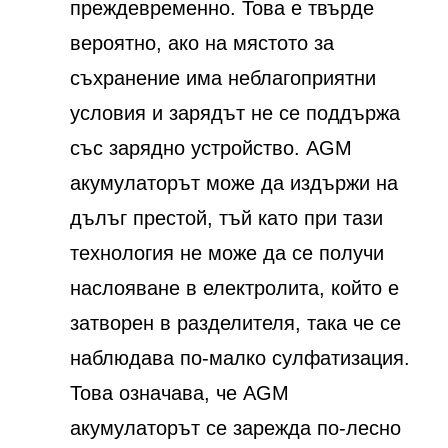
преждевременно. Това е твърде
вероятно, ако на мястото за
съхранение има неблагоприятни
условия и зарядът не се поддържа
със зарядно устройство. AGM
акумулаторът може да издържи на
дълъг престой, тъй като при тази
технология не може да се получи
наслояване в електролита, който е
затворен в разделителя, така че се
наблюдава по-малко сулфатизация.
Това означава, че AGM
акумулаторът се зарежда по-лесно