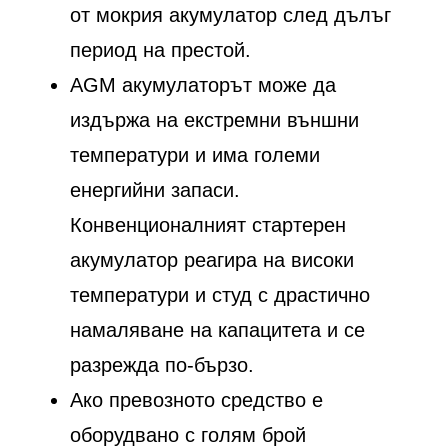
от мокрия акумулатор след дълъг
период на престой.
AGM акумулаторът може да
издържа на екстремни външни
температури и има големи
енергийни запаси.
Конвенционалният стартерен
акумулатор реагира на високи
температури и студ с драстично
намаляване на капацитета и се
разрежда по-бързо.
Ако превозното средство е
оборудвано с голям брой