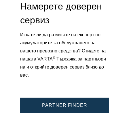
Намерете доверен
сервиз
Искате ли да разчитате на експерт по
акумулаторите за обслужването на
вашето превозно средства? Отидете на
®
нашата VARTA
Търсачка за партньори
на и открийте доверен сервиз близо до
вас.
PARTNER FINDER