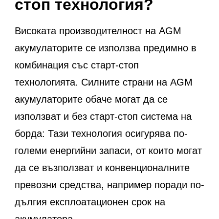
стоп технология?
Високата производителност на AGM
акумулаторите се използва предимно в
комбинация със старт-стоп
технологията. Силните страни на AGM
акумулаторите обаче могат да се
използват и без старт-стоп система на
борда: Тази технология осигурява по-
големи енергийни запаси, от които могат
да се възползват и конвенционалните
превозни средства, например поради по-
дългия експлоатационен срок на
акумулатора.