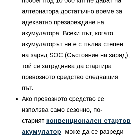
пробег под 10 000 km не дават на
алтернатора достатъчно време за
адекватно презареждане на
акумулатора. Всеки път, когато
акумулаторът не е с пълна степен
на заряд SOC (Състояние на заряд),
той се затруднява да стартира
превозното средство следващия
път.
Ако превозното средство се
използва само сезонно, по-
старият
конвенционален стартов
акумулатор
може да се разреди