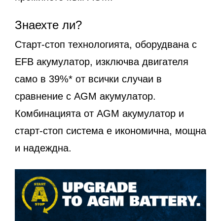
Знаехте ли?
Старт-стоп технологията, оборудвана с
EFB акумулатор, изключва двигателя
само в 39%* от всички случаи в
сравнение с AGM акумулатор.
Комбинацията от AGM акумулатор и
старт-стоп система е икономична, мощна
и надеждна.