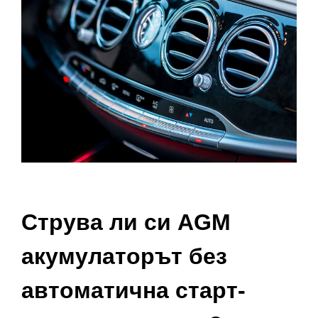
Струва ли си AGM
акумулаторът без
автоматична старт-