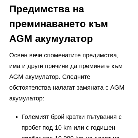
Предимства на
преминаването към
AGM акумулатор
Освен вече споменатите предимства,
има и други причини да преминете към
AGM акумулатор. Следните
обстоятелства налагат замяната с AGM
акумулатор:
Големият брой кратки пътувания с
пробег под 10 km или с годишен