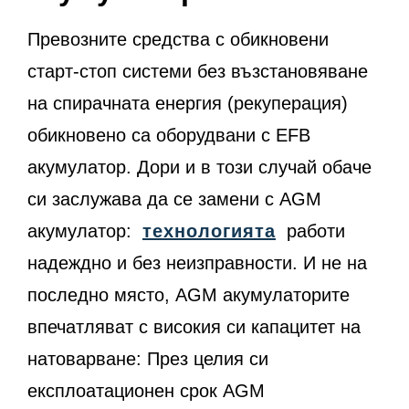
Превозните средства с обикновени
старт-стоп системи без възстановяване
на спирачната енергия (рекуперация)
обикновено са оборудвани с EFB
акумулатор. Дори и в този случай обаче
си заслужава да се замени с AGM
акумулатор:
технологията
работи
надеждно и без неизправности. И не на
последно място, AGM акумулаторите
впечатляват с високия си капацитет на
натоварване: През целия си
експлоатационен срок AGM